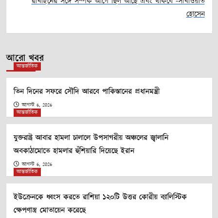
রাখাইনের সঙ্গে সম্পর্ক আগে ছিল আছে এবং থাকবে -সাখাওয়াত
navigation
হোসেন
আরো খবর
আন্তর্জাতিক
তিন দিনের সফরে সৌদি আরবে পাকিস্তানের প্রধানমন্ত্রী
আগস্ট 6, 2026
আন্তর্জাতিক
যুক্তরাষ্ট্র আবার হামলা চালালে উপসাগরীয় অঞ্চলের জ্বালানি
অবকাঠামোতে হামলার হুঁশিয়ারি দিয়েছে ইরান
আগস্ট 6, 2026
আন্তর্জাতিক
ইউক্রেনকে ধ্বংস করতে রাশিয়া ১২০টি উত্তর কোরীয় ব্যালিস্টিক
ক্ষেপণাস্ত্র মোতায়েন করেছে