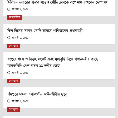
মিলিয়ন ডলারের প্রস্তাব সত্ত্বেও সৌদি ক্লাবকে অপেক্ষায় রাখলেন দেশাম্পস
আগস্ট 6, 2026
আন্তর্জাতিক
তিন দিনের সফরে সৌদি আরবে পাকিস্তানের প্রধানমন্ত্রী
আগস্ট 6, 2026
দেশজুড়ে
রংপুরে গ্যাস ও বিদ্যুৎ সংকট এবং মূল্যবৃদ্ধি নিয়ে প্রধানমন্ত্রীর কাছে
স্মারকলিপি পেশ করল ১১-দলীয় জোট
আগস্ট 6, 2026
দেশজুড়ে
চাঁদপুরে মামলা চলাকালীন আইনজীবীর মৃত্যু
আগস্ট 6, 2026
দেশজুড়ে