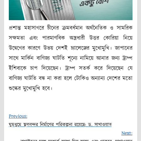
প্রশান্ত মহাসাগরে চীনের ক্রমবর্ধমান অর্থনৈতিক ও সামরিক
সক্ষমতা এবং পারমাণবিক অস্ত্রধারী উত্তর কোরিয়া নিয়ে
উদ্বেগের কারণে উভয় দেশই চ্যালেঞ্জের মুখোমুখি। জাপানের
সাথে মার্কিন বাণিজ্য ঘাটতি শূন্যে নামিয়ে আনার জন্য ট্রাম্প
ইশিবাকে চাপ দিয়েছেন। ট্রাম্প সতর্ক করে দিয়েছেন যে
বাণিজ্য ঘাটতি বন্ধ না করা হলে টোকিও অন্যান্য দেশের মতো
শুল্কের মুখোমুখি হবে।
Previous:
ঘুমধুমে স্থলবন্দর নির্মাণের পরিকল্পনা রয়েছে: ড. সাখাওয়াত
Post
Next: