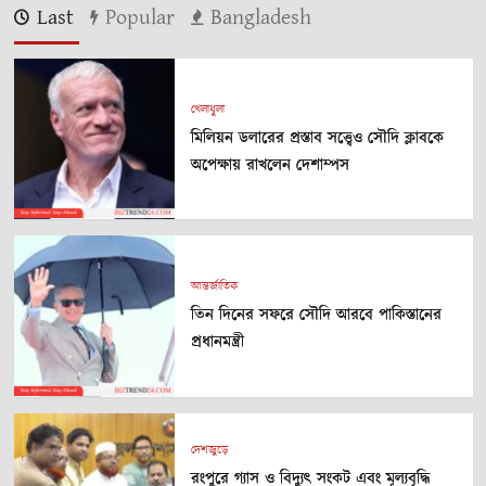
Last
Popular
Bangladesh
খেলাধুলা
মিলিয়ন ডলারের প্রস্তাব সত্ত্বেও সৌদি ক্লাবকে
অপেক্ষায় রাখলেন দেশাম্পস
আন্তর্জাতিক
তিন দিনের সফরে সৌদি আরবে পাকিস্তানের
প্রধানমন্ত্রী
দেশজুড়ে
রংপুরে গ্যাস ও বিদ্যুৎ সংকট এবং মূল্যবৃদ্ধি