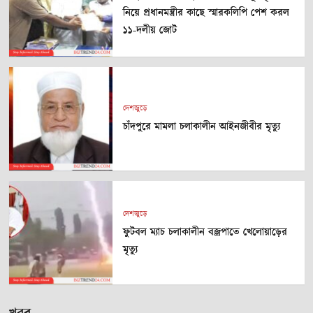
নিয়ে প্রধানমন্ত্রীর কাছে স্মারকলিপি পেশ করল
১১-দলীয় জোট
দেশজুড়ে
চাঁদপুরে মামলা চলাকালীন আইনজীবীর মৃত্যু
দেশজুড়ে
ফুটবল ম্যাচ চলাকালীন বজ্রপাতে খেলোয়াড়ের
মৃত্যু