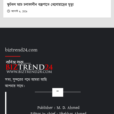
ফুটবল ম্যাচ চলাকালীন বজ্রপাতে খেলোয়াড়ের মৃত্যু
আগস্ট 6, 2026
biztrend24.com
সত্য, সুন্দরের পথে আমরা আছি
আপনার সাথে।
Publisher : M. D. Ahmed
Editor in chief : Iftekhar Ahmed