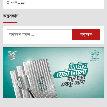
আগস্ট 6, 2026
অনুসন্ধান
অনুসন্ধানঃ