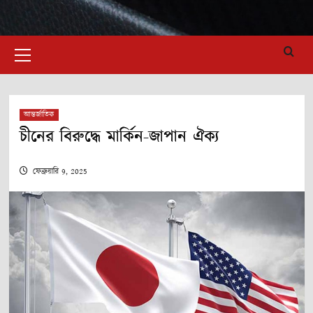
Primary
Menu
আন্তর্জাতিক
চীনের বিরুদ্ধে মার্কিন-জাপান ঐক্য
ফেব্রুয়ারি 9, 2025