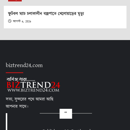
ফুটবল ম্যাচ চলাকালীন বজ্রপাতে খেলোয়াড়ের মৃত্যু
আগস্ট 6, 2026
biztrend24.com
সত্য, সুন্দরের পথে আমরা আছি
আপনার সাথে।