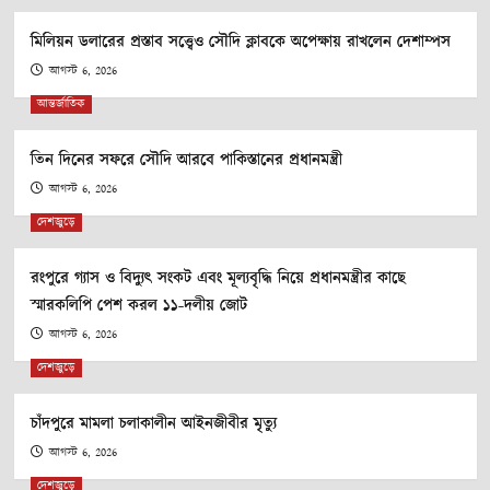
মিলিয়ন ডলারের প্রস্তাব সত্ত্বেও সৌদি ক্লাবকে অপেক্ষায় রাখলেন দেশাম্পস
আগস্ট 6, 2026
আন্তর্জাতিক
তিন দিনের সফরে সৌদি আরবে পাকিস্তানের প্রধানমন্ত্রী
আগস্ট 6, 2026
দেশজুড়ে
রংপুরে গ্যাস ও বিদ্যুৎ সংকট এবং মূল্যবৃদ্ধি নিয়ে প্রধানমন্ত্রীর কাছে
স্মারকলিপি পেশ করল ১১-দলীয় জোট
আগস্ট 6, 2026
দেশজুড়ে
চাঁদপুরে মামলা চলাকালীন আইনজীবীর মৃত্যু
আগস্ট 6, 2026
দেশজুড়ে