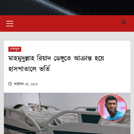
Primary
Menu
খেলাধুলা
মাহমুদুল্লাহ রিয়াদ ডেঙ্গুতে আক্রান্ত হয়ে
হাসপাতালে ভর্তি
অক্টোবর 30, 2025