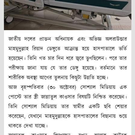
জাতীয় দলের প্রাক্তন অধিনায়ক এবং অভিজ্ঞ অলরাউন্ডার
মাহমুদুল্লাহ রিয়াদ ডেঙ্গুতে আক্রান্ত হয়ে হাসপাতালে ভর্তি
হয়েছেন। তিনি গত চার দিন ধরে জ্বরে ভুগছিলেন। পরে তার
পরীক্ষায় জানা যায় যে তার ডেঙ্গু হয়েছে। বর্তমানে তার
শারীরিক অবস্থা আগের তুলনায় কিছুটা উন্নতি হচ্ছে।
আজ বৃহস্পতিবার (৩০ অক্টোবর) সোশ্যাল মিডিয়ায় এক
পোস্টে তার স্ত্রী জান্নাতুল কাওসার বিষয়টি নিশ্চিত করেছেন।
তিনি সোশ্যাল মিডিয়ায় তার স্বামীর একটি ছবি শেয়ার
করেছেন, যেখানে মাহমুদুল্লাহকে হাসপাতালের বিছানায় শুয়ে
থাকতে দেখা যাচ্ছে।