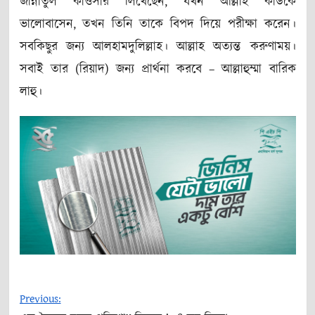
জান্নাতুল কাওসার লিখেছেন, যখন আল্লাহ কাউকে
ভালোবাসেন, তখন তিনি তাকে বিপদ দিয়ে পরীক্ষা করেন।
সবকিছুর জন্য আলহামদুলিল্লাহ। আল্লাহ অত্যন্ত করুণাময়।
সবাই তার (রিয়াদ) জন্য প্রার্থনা করবে – আল্লাহুম্মা বারিক
লাহু।
Previous: