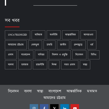
সব খবর
UNCATEGORIZED
অভিমত
অর্থনীতি
আন্তর্জাতিক
আবহাওয়া
আমাদের চট্টগ্রাম
খেলাধুলা
চাকরি
জাতীয়
দেশজুড়ে
ধর্ম
প্রবাস
বাংলাদেশ
বাণিজ্য
বিজ্ঞান ও প্রযুক্তি
বিনোদন
বিবিধ
ব্যবসা
মতামত
রাজনীতি
শিক্ষা
সময় প্রবাস
স্বাস্থ্য
বিনোদন
ব্যবসা
স্বাস্থ্য
বাংলাদেশ
আন্তর্জাতিক
মতামত
আমাদের চট্টগ্রাম