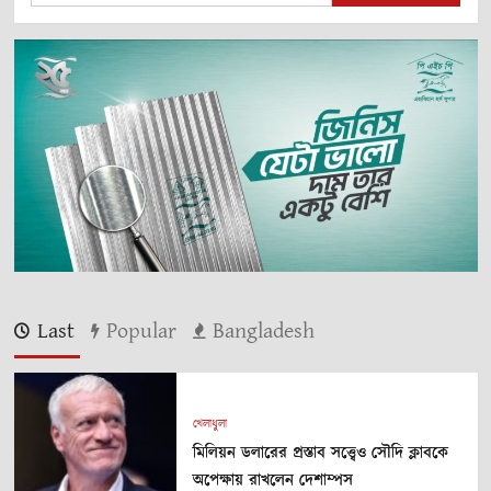
হুঁশিয়ারি
দিয়েছে
ইরান
Last
Popular
Bangladesh
খেলাধুলা
মিলিয়ন ডলারের প্রস্তাব সত্ত্বেও সৌদি ক্লাবকে
অপেক্ষায় রাখলেন দেশাম্পস