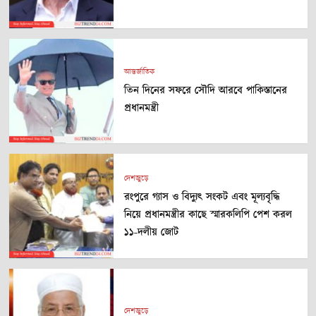
আন্তর্জাতিক
তিন দিনের সফরে সৌদি আরবে পাকিস্তানের
প্রধানমন্ত্রী
দেশজুড়ে
রংপুরে গ্যাস ও বিদ্যুৎ সংকট এবং মূল্যবৃদ্ধি
নিয়ে প্রধানমন্ত্রীর কাছে স্মারকলিপি পেশ করল
১১-দলীয় জোট
দেশজুড়ে