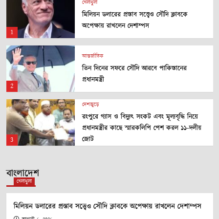
খেলাধুলা
মিলিয়ন ডলারের প্রস্তাব সত্ত্বেও সৌদি ক্লাবকে
অপেক্ষায় রাখলেন দেশাম্পস
1
আন্তর্জাতিক
তিন দিনের সফরে সৌদি আরবে পাকিস্তানের
প্রধানমন্ত্রী
2
দেশজুড়ে
রংপুরে গ্যাস ও বিদ্যুৎ সংকট এবং মূল্যবৃদ্ধি নিয়ে
প্রধানমন্ত্রীর কাছে স্মারকলিপি পেশ করল ১১-দলীয়
জোট
3
দেশজুড়ে
বাংলাদেশ
চাঁদপুরে মামলা চলাকালীন আইনজীবীর মৃত্যু
খেলাধুলা
4
মিলিয়ন ডলারের প্রস্তাব সত্ত্বেও সৌদি ক্লাবকে অপেক্ষায় রাখলেন দেশাম্পস