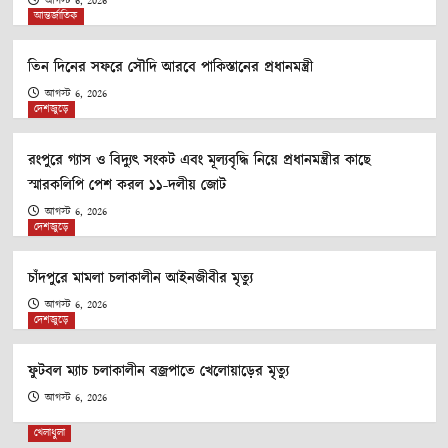
আগস্ট 6, 2026
দেশজুড়ে
আন্তর্জাতিক
ফুটবল ম্যাচ চলাকালীন বজ্রপাতে খেলোয়াড়ের মৃত্যু
5
তিন দিনের সফরে সৌদি আরবে পাকিস্তানের প্রধানমন্ত্রী
আগস্ট 6, 2026
খেলাধুলা
দেশজুড়ে
মিলিয়ন ডলারের প্রস্তাব সত্ত্বেও সৌদি ক্লাবকে
অপেক্ষায় রাখলেন দেশাম্পস
রংপুরে গ্যাস ও বিদ্যুৎ সংকট এবং মূল্যবৃদ্ধি নিয়ে প্রধানমন্ত্রীর কাছে
1
স্মারকলিপি পেশ করল ১১-দলীয় জোট
আগস্ট 6, 2026
আন্তর্জাতিক
দেশজুড়ে
তিন দিনের সফরে সৌদি আরবে পাকিস্তানের
প্রধানমন্ত্রী
2
চাঁদপুরে মামলা চলাকালীন আইনজীবীর মৃত্যু
আগস্ট 6, 2026
দেশজুড়ে
দেশজুড়ে
রংপুরে গ্যাস ও বিদ্যুৎ সংকট এবং মূল্যবৃদ্ধি নিয়ে
প্রধানমন্ত্রীর কাছে স্মারকলিপি পেশ করল ১১-দলীয়
ফুটবল ম্যাচ চলাকালীন বজ্রপাতে খেলোয়াড়ের মৃত্যু
জোট
3
আগস্ট 6, 2026
খেলাধুলা