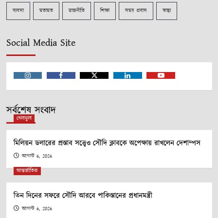
ব্যবসা
মতামত
রাজনীতি
শিক্ষা
সময় প্রবাস
স্বাস্থ্য
Social Media Site
Instagram
Facebook
Twitter
Linkedin
Youtube
সর্বশেষ সংবাদ
খেলাধুলা
মিলিয়ন ডলারের প্রস্তাব সত্ত্বেও সৌদি ক্লাবকে অপেক্ষায় রাখলেন দেশাম্পস
আগস্ট 6, 2026
আন্তর্জাতিক
তিন দিনের সফরে সৌদি আরবে পাকিস্তানের প্রধানমন্ত্রী
আগস্ট 6, 2026