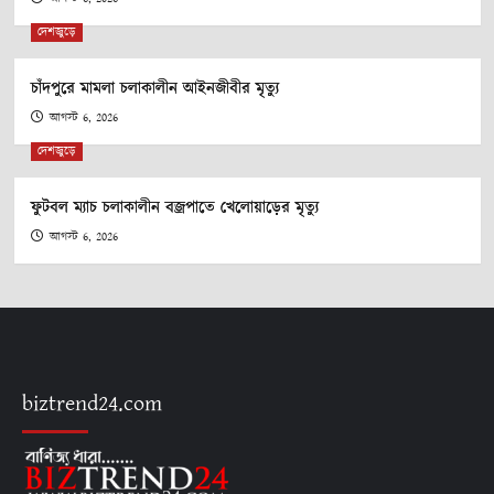
দেশজুড়ে
চাঁদপুরে মামলা চলাকালীন আইনজীবীর মৃত্যু
আগস্ট 6, 2026
দেশজুড়ে
ফুটবল ম্যাচ চলাকালীন বজ্রপাতে খেলোয়াড়ের মৃত্যু
আগস্ট 6, 2026
biztrend24.com