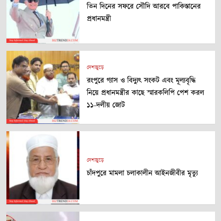
তিন দিনের সফরে সৌদি আরবে পাকিস্তানের
প্রধানমন্ত্রী
দেশজুড়ে
রংপুরে গ্যাস ও বিদ্যুৎ সংকট এবং মূল্যবৃদ্ধি
নিয়ে প্রধানমন্ত্রীর কাছে স্মারকলিপি পেশ করল
১১-দলীয় জোট
দেশজুড়ে
চাঁদপুরে মামলা চলাকালীন আইনজীবীর মৃত্যু