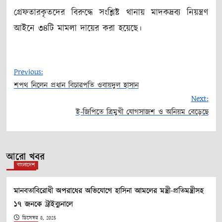
গ্রেফতারকৃতদের বিরুদ্ধে সংশ্লিষ্ট থানায় মাদকদ্রব্য নিয়ন্ত্রণ
আইনে ৩৪টি মামলা দায়ের করা হয়েছে।
Previous:
শপথ নিলেন প্রধান বিচারপতি ওবায়দুল হাসান
Post
Next:
ই-জিপিতে ত্রিমুখী যোগসাজশ ও অনিয়ম বেড়েছে
navigation
আরো খবর
বাংলাদেশ
মানবতাবিরোধী অপরাধের অভিযোগে হাসিনা আমলের মন্ত্রী-প্রতিমন্ত্রীসহ
১৭ জনকে ট্রাইব্যুনালে
ডিসেম্বর 8, 2025