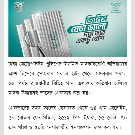
ঢাকা মেট্রোপলিটন পুলিশের নিয়মিত মাদকবিরোধী অভিযানের
অংশ হিসেবে সোমবার সকাল ৬টা থেকে মঙ্গলবার সকাল
৬টা পর্যন্ত রাজধানীর বিভিন্ন থানা এলাকায় অভিযান চালিয়ে
মাদক উদ্ধারসহ তাদের গ্রেফতার করা হয়।
গ্রেফতারের সময় তাদের হেফাজত থেকে ৬৪ গ্রাম হেরোইন,
৫০ বোতল ফেনসিডিল, ২৫১২ পিস ইয়াবা, ১৫ কেজি ৭০
গ্রাম গাঁজা ও ৫০টি নেশাজাতীয় ইনজেকশন জব্দ করা হয়।