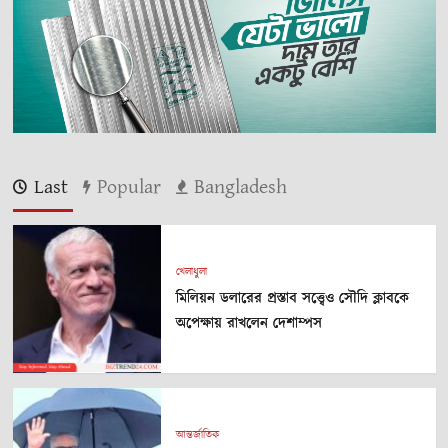
Last
Popular
Bangladesh
খেলাধুলা
মিলিয়ন ডলারের প্রস্তাব সত্ত্বেও সৌদি ক্লাবকে
অপেক্ষায় রাখলেন দেশাম্পস
আন্তর্জাতিক