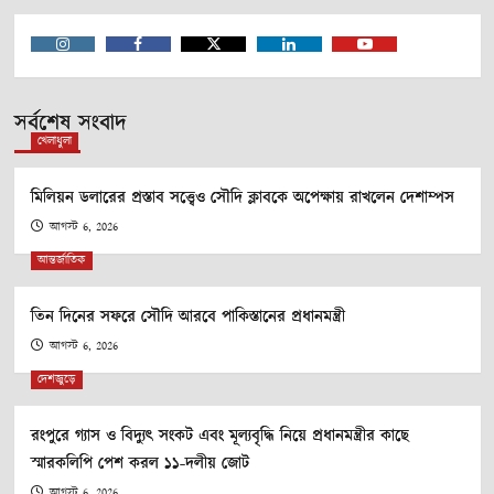
Instagram
Facebook
Twitter
Linkedin
Youtube
সর্বশেষ সংবাদ
খেলাধুলা
মিলিয়ন ডলারের প্রস্তাব সত্ত্বেও সৌদি ক্লাবকে অপেক্ষায় রাখলেন দেশাম্পস
আগস্ট 6, 2026
আন্তর্জাতিক
তিন দিনের সফরে সৌদি আরবে পাকিস্তানের প্রধানমন্ত্রী
আগস্ট 6, 2026
দেশজুড়ে
রংপুরে গ্যাস ও বিদ্যুৎ সংকট এবং মূল্যবৃদ্ধি নিয়ে প্রধানমন্ত্রীর কাছে
স্মারকলিপি পেশ করল ১১-দলীয় জোট
আগস্ট 6, 2026