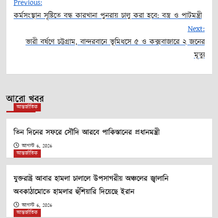
Previous:
কর্মসংস্থান সৃষ্টিতে বন্ধ কারখানা পুনরায় চালু করা হবে: বস্ত্র ও পাটমন্ত্রী
Post
Next:
ভারী বর্ষণে চট্টগ্রাম, বান্দরবানে ভূমিধসে ৫ ও কক্সবাজারে ২ জনের
navigation
মৃত্যু
আরো খবর
আন্তর্জাতিক
তিন দিনের সফরে সৌদি আরবে পাকিস্তানের প্রধানমন্ত্রী
আগস্ট 6, 2026
আন্তর্জাতিক
যুক্তরাষ্ট্র আবার হামলা চালালে উপসাগরীয় অঞ্চলের জ্বালানি
অবকাঠামোতে হামলার হুঁশিয়ারি দিয়েছে ইরান
আগস্ট 6, 2026
আন্তর্জাতিক