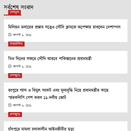
সর্বশেষ সংবাদ
খেলাধুলা
মিলিয়ন ডলারের প্রস্তাব সত্ত্বেও সৌদি ক্লাবকে অপেক্ষায় রাখলেন দেশাম্পস
আগস্ট 6, 2026
আন্তর্জাতিক
তিন দিনের সফরে সৌদি আরবে পাকিস্তানের প্রধানমন্ত্রী
আগস্ট 6, 2026
দেশজুড়ে
রংপুরে গ্যাস ও বিদ্যুৎ সংকট এবং মূল্যবৃদ্ধি নিয়ে প্রধানমন্ত্রীর কাছে
স্মারকলিপি পেশ করল ১১-দলীয় জোট
আগস্ট 6, 2026
দেশজুড়ে
চাঁদপুরে মামলা চলাকালীন আইনজীবীর মৃত্যু