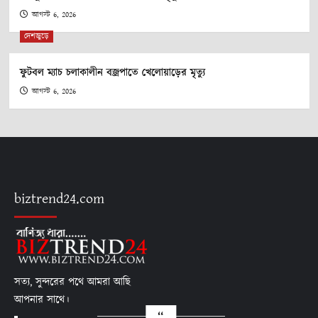
আগস্ট 6, 2026
দেশজুড়ে
ফুটবল ম্যাচ চলাকালীন বজ্রপাতে খেলোয়াড়ের মৃত্যু
আগস্ট 6, 2026
biztrend24.com
সত্য, সুন্দরের পথে আমরা আছি
আপনার সাথে।