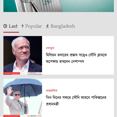
Last
Popular
Bangladesh
খেলাধুলা
মিলিয়ন ডলারের প্রস্তাব সত্ত্বেও সৌদি ক্লাবকে
অপেক্ষায় রাখলেন দেশাম্পস
আন্তর্জাতিক
তিন দিনের সফরে সৌদি আরবে পাকিস্তানের
প্রধানমন্ত্রী