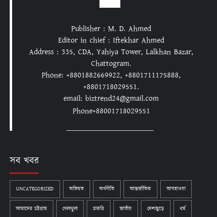
Publisher : M. D. Ahmed
Editor in chief : Iftekhar Ahmed
Address : 335, CDA, Yahiya Tower, Lalkhan Bazar,
Chattogram.
Phone: +8801882669922, +8801711175888,
+8801718029551.
email: biztrend24@gmail.com
Phone+88001718029551
সব খবর
UNCATEGORIZED
অভিমত
অর্থনীতি
আন্তর্জাতিক
আবহাওয়া
আমাদের চট্টগ্রাম
খেলাধুলা
চাকরি
জাতীয়
দেশজুড়ে
ধর্ম