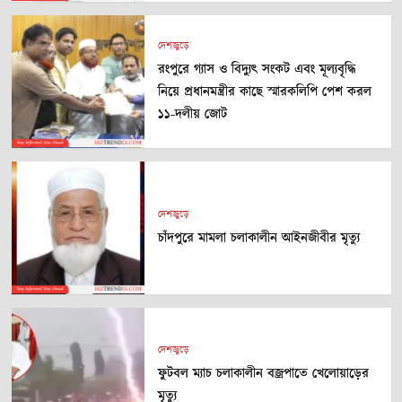
দেশজুড়ে
রংপুরে গ্যাস ও বিদ্যুৎ সংকট এবং মূল্যবৃদ্ধি
নিয়ে প্রধানমন্ত্রীর কাছে স্মারকলিপি পেশ করল
১১-দলীয় জোট
দেশজুড়ে
চাঁদপুরে মামলা চলাকালীন আইনজীবীর মৃত্যু
দেশজুড়ে
ফুটবল ম্যাচ চলাকালীন বজ্রপাতে খেলোয়াড়ের
মৃত্যু