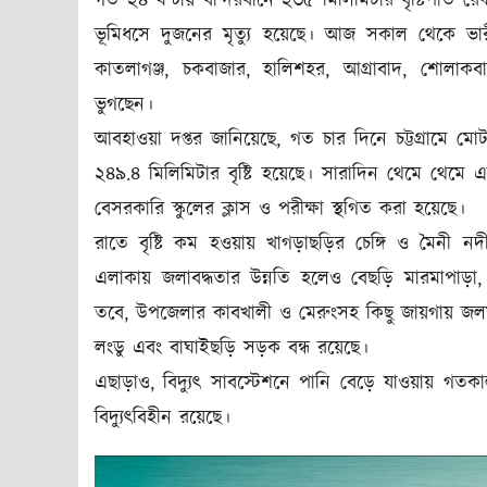
গত ২৪ ঘণ্টায় বান্দরবানে ২৩৫ মিলিমিটার বৃষ্টিপাত রে
ভূমিধসে দুজনের মৃত্যু হয়েছে। আজ সকাল থেকে ভারী
কাতলাগঞ্জ, চকবাজার, হালিশহর, আগ্রাবাদ, শোলাকবাহা
ভুগছেন।
আবহাওয়া দপ্তর জানিয়েছে, গত চার দিনে চট্টগ্রামে ম
২৪৯.৪ মিলিমিটার বৃষ্টি হয়েছে। সারাদিন থেমে থেমে এ
বেসরকারি স্কুলের ক্লাস ও পরীক্ষা স্থগিত করা হয়েছে।
রাতে বৃষ্টি কম হওয়ায় খাগড়াছড়ির চেঙ্গি ও মৈনী
এলাকায় জলাবদ্ধতার উন্নতি হলেও বেছড়ি মারমাপাড়
তবে, উপজেলার কাবখালী ও মেরুংসহ কিছু জায়গায় জলমগ
লংডু এবং বাঘাইছড়ি সড়ক বন্ধ রয়েছে।
এছাড়াও, বিদ্যুৎ সাবস্টেশনে পানি বেড়ে যাওয়ায় গত
বিদ্যুৎবিহীন রয়েছে।