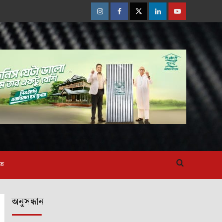
Instagram
Facebook
Twitter
Linkedin
Youtube
াত
অনুসন্ধান