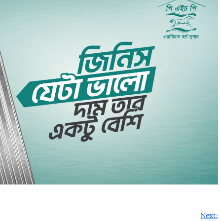
Next: