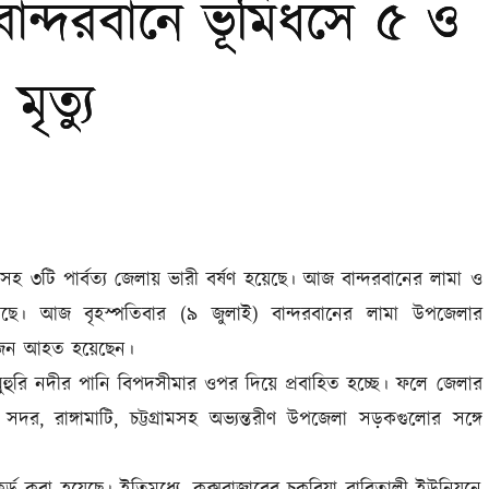
ম, বান্দরবানে ভূমিধসে ৫ ও
ৃত্যু
জারসহ ৩টি পার্বত্য জেলায় ভারী বর্ষণ হয়েছে। আজ বান্দরবানের লামা ও
হয়েছে। আজ বৃহস্পতিবার (৯ জুলাই) বান্দরবানের লামা উপজেলার
কজন আহত হয়েছেন।
ামুহুরি নদীর পানি বিপদসীমার ওপর দিয়ে প্রবাহিত হচ্ছে। ফলে জেলার
 সদর, রাঙ্গামাটি, চট্টগ্রামসহ অভ্যন্তরীণ উপজেলা সড়কগুলোর সঙ্গে