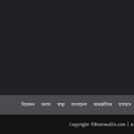
বিনোদন
ব্যবসা
স্বাস্থ্য
বাংলাদেশ
আন্তর্জাতিক
মতামত
Copyright ©Biztrend24.com | Al