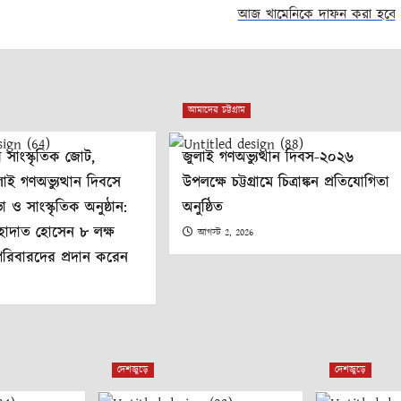
আজ খামেনিকে দাফন করা হবে
আমাদের চট্টগ্রাম
ী সাংস্কৃতিক জোট,
জুলাই গণঅভ্যুত্থান দিবস-২০২৬
ুলাই গণঅভ্যুত্থান দিবসে
উপলক্ষে চট্টগ্রামে চিত্রাঙ্কন প্রতিযোগিতা
ও সাংস্কৃতিক অনুষ্ঠান:
অনুষ্ঠিত
াহাদাত হোসেন ৮ লক্ষ
আগস্ট 2, 2026
পরিবারদের প্রদান করেন
6
দেশজুড়ে
দেশজুড়ে