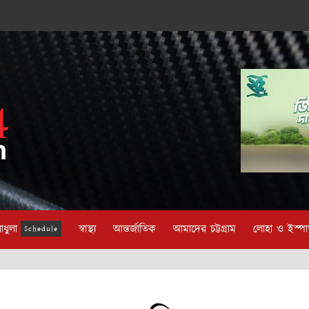
াধুলা
স্বাস্থ্য
আন্তর্জাতিক
আমাদের চট্টগ্রাম
লোহা ও ইস্প
Schedule