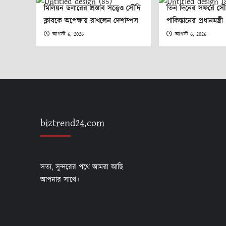
মিলিয়ন ডলারের প্রস্তাব সত্ত্বেও সৌদি
তিন দিনের সফরে স
ক্লাবকে অপেক্ষায় রাখলেন দেশাম্পস
পাকিস্তানের প্রধানমন্ত্রী
আগস্ট 6, 2026
আগস্ট 6, 2026
biztrend24.com
সত্য, সুন্দরের পথে আমরা আছি
আপনার সাথে।