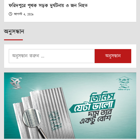
ফরিদপুরে পৃথক সড়ক দুর্ঘটনায় ৩ জন নিহত
আগস্ট 4, 2026
অনুসন্ধান
অনুসন্ধানঃ