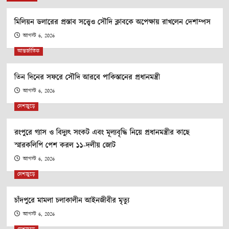
মিলিয়ন ডলারের প্রস্তাব সত্ত্বেও সৌদি ক্লাবকে অপেক্ষায় রাখলেন দেশাম্পস
আগস্ট 6, 2026
আন্তর্জাতিক
তিন দিনের সফরে সৌদি আরবে পাকিস্তানের প্রধানমন্ত্রী
আগস্ট 6, 2026
দেশজুড়ে
রংপুরে গ্যাস ও বিদ্যুৎ সংকট এবং মূল্যবৃদ্ধি নিয়ে প্রধানমন্ত্রীর কাছে
স্মারকলিপি পেশ করল ১১-দলীয় জোট
আগস্ট 6, 2026
দেশজুড়ে
চাঁদপুরে মামলা চলাকালীন আইনজীবীর মৃত্যু
আগস্ট 6, 2026