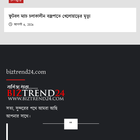
দেশজুড়ে
ফুটবল ম্যাচ চলাকালীন বজ্রপাতে খেলোয়াড়ের মৃত্যু
আগস্ট 6, 2026
biztrend24.com
সত্য, সুন্দরের পথে আমরা আছি
আপনার সাথে।