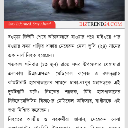
বগুড়ায় ডিউটি শেষে কাঁচাবাজারে যাওয়ার পথে হাইওয়ে পার
হওয়ার সময় গাড়ির ধাক্কায় মেহেরুন নেসা তুসি (২৪) নামের
এক নার্স নিহত হয়েছেন।
গতকাল শনিবার (১৩ জুন) রাতে সদর উপজেলার থেঙ্গামারা
এলাকায় টিএমএসএস মেডিকেল কলেজ ও রফাতুল্লাহ
কমিউনিটি হাসপাতালের সামনে ঢাকা-রংপুর মহাসড়কে এই
দুর্ঘটনাটি ঘটে। নিহতের শ্যালক, যিনি হাসপাতালের
নিউরোমেডিসিন বিভাগের মেডিকেল অফিসার, স্বাধীনকে এই
তথ্য নিশ্চিত করেছেন।
নিহতের আত্মীয় ও সহকর্মীরা জানান, মেহেরুন নেসা