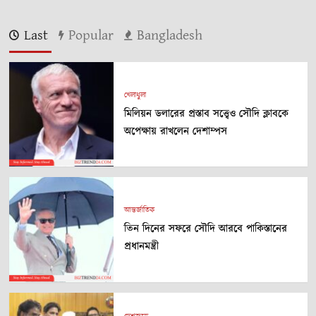
Last
Popular
Bangladesh
খেলাধুলা
মিলিয়ন ডলারের প্রস্তাব সত্ত্বেও সৌদি ক্লাবকে
অপেক্ষায় রাখলেন দেশাম্পস
আন্তর্জাতিক
তিন দিনের সফরে সৌদি আরবে পাকিস্তানের
প্রধানমন্ত্রী