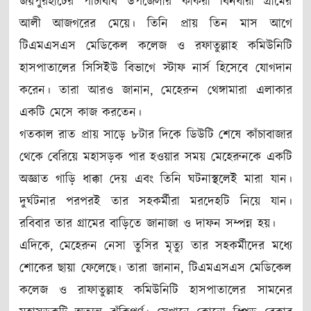
জয়পুরহাটের পাঁচবিবি উপজেলার কাকরা বিনধারা গ্রামের
আলী আজগরের মেয়ে। তিনি প্রায় তিন মাস আগে
টিএমএসএস মেডিকেল কলেজ ও রফাতুল্লাহ কমিউনিটি
হাসপাতালের সিসিইউ বিভাগে স্টাফ নার্স হিসেবে যোগদান
করেন। তারা আরও জানান, মেহেরুন থেঙ্গামারা এলাকার
একটি মেসে কাজ করতেন।
গতকাল রাত প্রায় সাড়ে ৮টার দিকে ডিউটি শেষে কাঁচাবাজার
থেকে বেরিয়ে মহাসড়ক পার হওয়ার সময় মেহেরুনকে একটি
অজ্ঞাত গাড়ি ধাক্কা দেয় এবং তিনি ঘটনাস্থলেই মারা যান।
দুর্ঘটনার পরপরই তার সহকর্মীরা মরদেহটি নিয়ে যান।
রবিবার তার গ্রামের বাড়িতে জানাজা ও দাফন সম্পন্ন হয়।
এদিকে, মেহেরুন নেসা তুসির মৃত্যু তার সহকর্মীদের মধ্যে
শোকের ছায়া ফেলেছে। তারা জানান, টিএমএসএস মেডিকেল
কলেজ ও রাফাতুল্লাহ কমিউনিটি হাসপাতালের সামনের