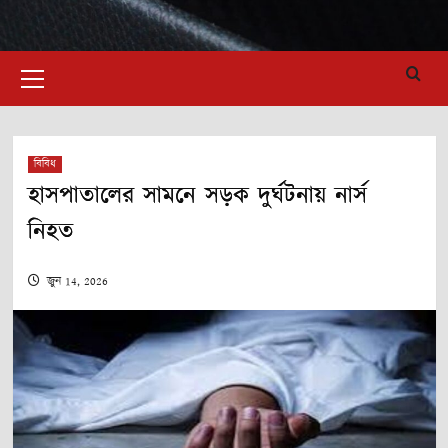
Primary
Menu
বিবিধ
হাসপাতালের সামনে সড়ক দুর্ঘটনায় নার্স
নিহত
জুন 14, 2026