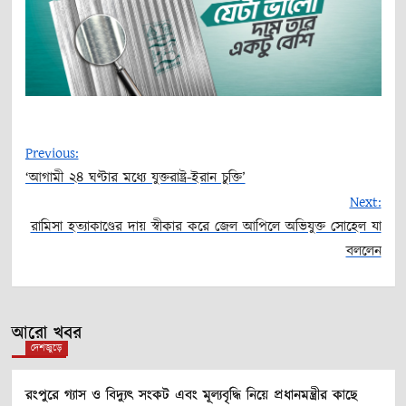
Previous:
‘আগামী ২৪ ঘণ্টার মধ্যে যুক্তরাষ্ট্র-ইরান চুক্তি’
Post
Next:
রামিসা হত্যাকাণ্ডের দায় স্বীকার করে জেল আপিলে অভিযুক্ত সোহেল যা
navigation
বললেন
আরো খবর
দেশজুড়ে
রংপুরে গ্যাস ও বিদ্যুৎ সংকট এবং মূল্যবৃদ্ধি নিয়ে প্রধানমন্ত্রীর কাছে