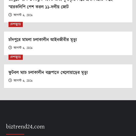
স্মারকলিপি পেশ করল ১১-দলীয় জোট
আগস্ট 6, 2026
দেশজুড়ে
চাঁদপুরে মামলা চলাকালীন আইনজীবীর মৃত্যু
আগস্ট 6, 2026
দেশজুড়ে
ফুটবল ম্যাচ চলাকালীন বজ্রপাতে খেলোয়াড়ের মৃত্যু
আগস্ট 6, 2026
biztrend24.com