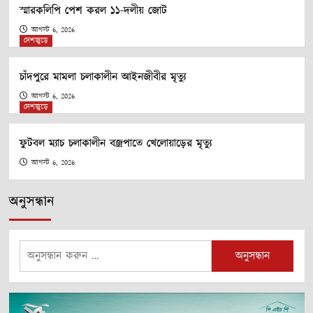
স্মারকলিপি পেশ করল ১১-দলীয় জোট
আগস্ট 6, 2026
দেশজুড়ে
চাঁদপুরে মামলা চলাকালীন আইনজীবীর মৃত্যু
আগস্ট 6, 2026
দেশজুড়ে
ফুটবল ম্যাচ চলাকালীন বজ্রপাতে খেলোয়াড়ের মৃত্যু
আগস্ট 6, 2026
অনুসন্ধান
অনুসন্ধানঃ