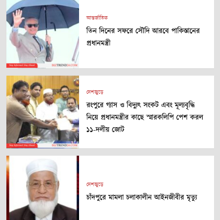
আন্তর্জাতিক
তিন দিনের সফরে সৌদি আরবে পাকিস্তানের
প্রধানমন্ত্রী
দেশজুড়ে
রংপুরে গ্যাস ও বিদ্যুৎ সংকট এবং মূল্যবৃদ্ধি
নিয়ে প্রধানমন্ত্রীর কাছে স্মারকলিপি পেশ করল
১১-দলীয় জোট
দেশজুড়ে
চাঁদপুরে মামলা চলাকালীন আইনজীবীর মৃত্যু