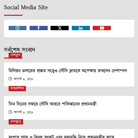
Social Media Site
Instagram
Facebook
Twitter
Linkedin
Youtube
সর্বশেষ সংবাদ
খেলাধুলা
মিলিয়ন ডলারের প্রস্তাব সত্ত্বেও সৌদি ক্লাবকে অপেক্ষায় রাখলেন দেশাম্পস
আগস্ট 6, 2026
আন্তর্জাতিক
তিন দিনের সফরে সৌদি আরবে পাকিস্তানের প্রধানমন্ত্রী
আগস্ট 6, 2026
দেশজুড়ে
রংপুরে গ্যাস ও বিদ্যুৎ সংকট এবং মূল্যবৃদ্ধি নিয়ে প্রধানমন্ত্রীর কাছে