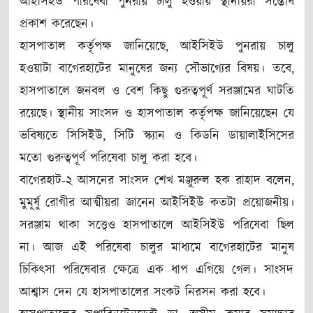
আইসিইউ পরিষেবা পুনরায় চালু হওয়ায় স্থানীয়রা সন্তোষ
প্রকাশ করেছেন।
হাসপাতাল কর্তৃপক্ষ জানিয়েছে, আইসিইউ পুনরায় চালু
হওয়াটা বাগেরহাটের মানুষের জন্য সৌভাগ্যের বিষয়। তবে,
হাসপাতালে জনবল ও বেশ কিছু গুরুত্বপূর্ণ সরঞ্জামের ঘাটতি
রয়েছে। স্থানীয় সাংসদ ও হাসপাতাল কর্তৃপক্ষ জানিয়েছেন যে
ভবিষ্যতে সিসিইউ, সিটি স্ক্যান ও কিডনি ডায়ালাইসিসের
মতো গুরুত্বপূর্ণ পরিষেবা চালু করা হবে।
বাগেরহাট-২ আসনের সাংসদ শেখ মঞ্জুরুল হক রাহাদ বলেন,
মুমূর্ষু রোগীর আত্মীয়রা জানেন আইসিইউ কতটা প্রয়োজনীয়।
সরঞ্জাম থাকা সত্ত্বেও হাসপাতালে আইসিইউ পরিষেবা ছিল
না। আজ এই পরিষেবা চালুর মাধ্যমে বাগেরহাটের মানুষ
চিকিৎসা পরিষেবার ক্ষেত্রে এক ধাপ এগিয়ে গেল। সাংসদ
আশ্বাস দেন যে হাসপাতালের সংকট নিরসন করা হবে।