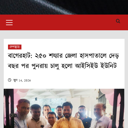
Primary
Menu
দেশজুড়ে
বাগেরহাট: ২৫০ শয্যার জেলা হাসপাতালে দেড়
বছর পর পুনরায় চালু হলো আইসিইউ ইউনিট
জুন 14, 2026