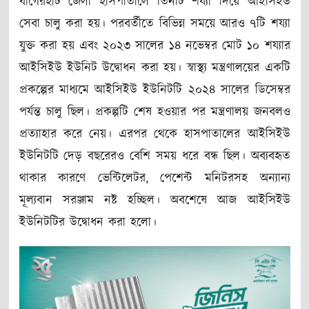
বাগেরহাট জেলা হাসপাতালে তিনটি শয্যা দিয়ে আইসিইউ
সেবা চালু করা হয়। পরবর্তীতে বিভিন্ন সময়ে আরও ৭টি শয্যা
যুক্ত করা হয় এবং ২০২৩ সালের ১৪ নভেম্বর মোট ১০ শয্যার
আইসিইউ ইউনিট উদ্বোধন করা হয়। স্বাস্থ্য মন্ত্রণালয়ের একটি
প্রকল্পের মাধ্যমে আইসিইউ ইউনিটটি ২০২৪ সালের ডিসেম্বর
পর্যন্ত চালু ছিল। প্রকল্পটি শেষ হওয়ার পর মন্ত্রণালয় জনবলও
প্রত্যাহার করে নেয়। এরপর থেকে হাসপাতালের আইসিইউ
ইউনিটটি দেড় বছরেরও বেশি সময় ধরে বন্ধ ছিল। অব্যবহৃত
থাকার কারণে ভেন্টিলেটর, পেশেন্ট মনিটরসহ অন্যান্য
মূল্যবান সরঞ্জাম নষ্ট হচ্ছিল। অবশেষে আজ আইসিইউ
ইউনিটটির উদ্বোধন করা হলো।