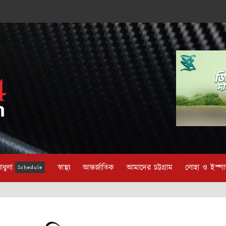
াধুলা
স্বাস্থ্য
আন্তর্জাতিক
আমাদের চট্টগ্রাম
লোহা ও ইস্প
Schedule