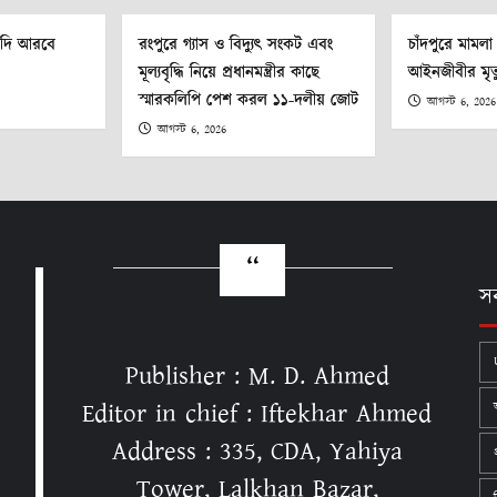
ৌদি আরবে
রংপুরে গ্যাস ও বিদ্যুৎ সংকট এবং
চাঁদপুরে মামল
মূল্যবৃদ্ধি নিয়ে প্রধানমন্ত্রীর কাছে
আইনজীবীর মৃত্
স্মারকলিপি পেশ করল ১১-দলীয় জোট
আগস্ট 6, 2026
আগস্ট 6, 2026
স
Publisher : M. D. Ahmed
Editor in chief : Iftekhar Ahmed
Address : 335, CDA, Yahiya
Tower, Lalkhan Bazar,