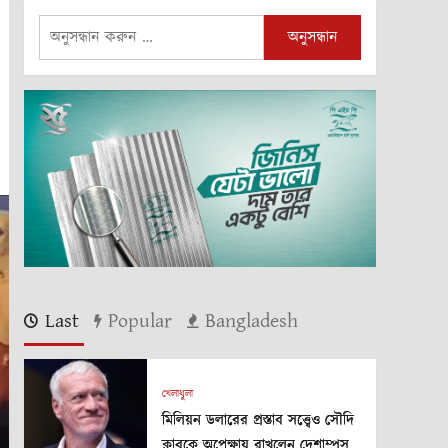
অনুসন্ধানঃ
Last
Popular
Bangladesh
খেলাধুলা
মিলিয়ন ডলারের প্রস্তাব সত্ত্বেও সৌদি
ক্লাবকে অপেক্ষায় রাখলেন দেশাম্পস