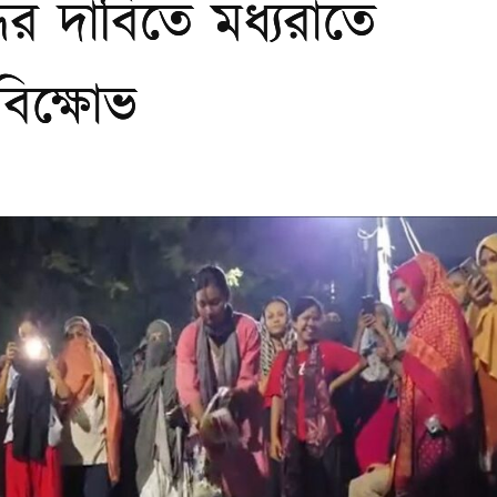
ধের দাবিতে মধ্যরাতে
িক্ষোভ