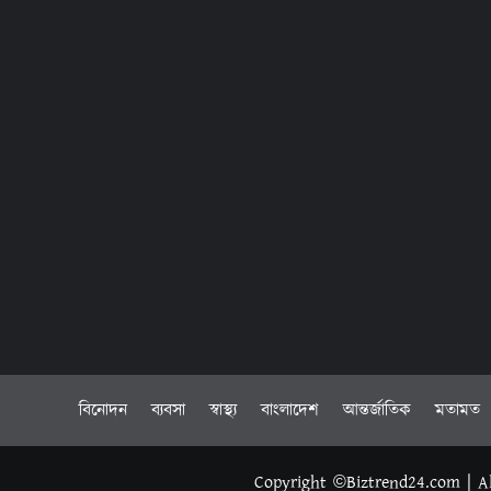
বিনোদন
ব্যবসা
স্বাস্থ্য
বাংলাদেশ
আন্তর্জাতিক
মতামত
Copyright ©Biztrend24.com | Al