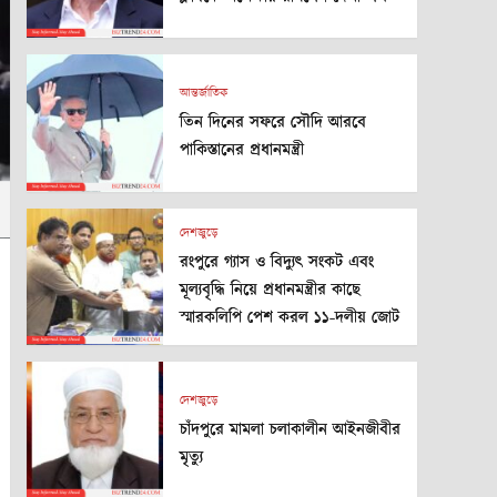
আন্তর্জাতিক
তিন দিনের সফরে সৌদি আরবে
পাকিস্তানের প্রধানমন্ত্রী
দেশজুড়ে
রংপুরে গ্যাস ও বিদ্যুৎ সংকট এবং
মূল্যবৃদ্ধি নিয়ে প্রধানমন্ত্রীর কাছে
স্মারকলিপি পেশ করল ১১-দলীয় জোট
দেশজুড়ে
চাঁদপুরে মামলা চলাকালীন আইনজীবীর
মৃত্যু