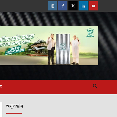
Instagram
Facebook
Twitter
Linkedin
Youtube
াত
অনুসন্ধান