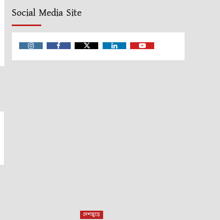
Social Media Site
Instagram
Facebook
Twitter
Linkedin
Youtube
দেশজুড়ে