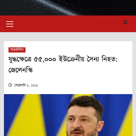
Primary
Menu
আন্তর্জাতিক
যুদ্ধক্ষেত্রে ৫৫,০০০ ইউক্রেনীয় সৈন্য নিহত:
জেলেনস্কি
ফেব্রুয়ারি 5, 2026