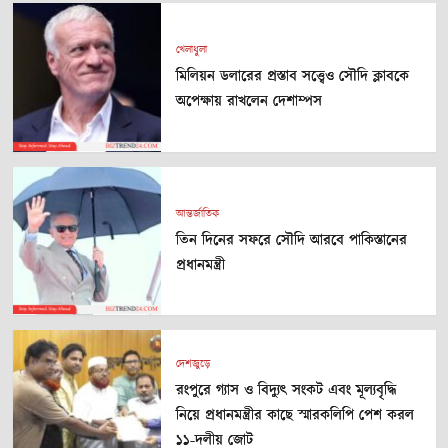
খেলাধুলা
মিলিয়ন ডলারের প্রস্তাব সত্ত্বেও সৌদি ক্লাবকে
অপেক্ষায় রাখলেন দেশাম্পস
আন্তর্জাতিক
তিন দিনের সফরে সৌদি আরবে পাকিস্তানের
প্রধানমন্ত্রী
দেশজুড়ে
রংপুরে গ্যাস ও বিদ্যুৎ সংকট এবং মূল্যবৃদ্ধি
নিয়ে প্রধানমন্ত্রীর কাছে স্মারকলিপি পেশ করল
১১-দলীয় জোট