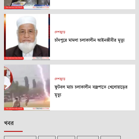
দেশজুড়ে
চাঁদপুরে মামলা চলাকালীন আইনজীবীর মৃত্যু
দেশজুড়ে
ফুটবল ম্যাচ চলাকালীন বজ্রপাতে খেলোয়াড়ের
মৃত্যু
খবর