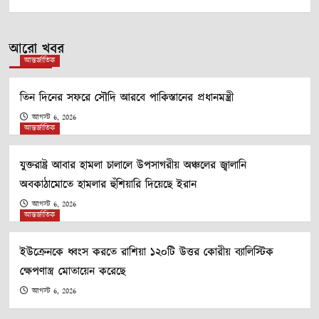
আরো খবর
আন্তর্জাতিক
তিন দিনের সফরে সৌদি আরবে পাকিস্তানের প্রধানমন্ত্রী
আগস্ট 6, 2026
আন্তর্জাতিক
যুক্তরাষ্ট্র আবার হামলা চালালে উপসাগরীয় অঞ্চলের জ্বালানি
অবকাঠামোতে হামলার হুঁশিয়ারি দিয়েছে ইরান
আগস্ট 6, 2026
আন্তর্জাতিক
ইউক্রেনকে ধ্বংস করতে রাশিয়া ১২০টি উত্তর কোরীয় ব্যালিস্টিক
ক্ষেপণাস্ত্র মোতায়েন করেছে
আগস্ট 6, 2026