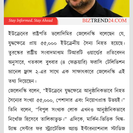
ইউক্রেনের রাষ্ট্রপতি ভলোদিমির জেলেনস্কি বলেছেন যে,
যুদ্ধক্ষেত্রে প্রায় ৫৫,০০০ ইউক্রেনীয় সৈন্য নিহত হয়েছে।
তুরস্কের রাষ্ট্রীয় সংবাদমাধ্যম টিআরটি ওয়ার্ল্ডের প্রতিবেদন
অনুসারে, গতকাল বুধবার (৪ ফেব্রুয়ারি) ফরাসি টেলিভিশন
চ্যানেল ফ্রান্স ২-এর সাথে এক সাক্ষাৎকারে জেলেনস্কি এই
তথ্য দিয়েছেন।
জেলেনস্কি বলেন, “ইউক্রেনে যুদ্ধক্ষেত্রে আনুষ্ঠানিকভাবে নিহত
সৈন্যের সংখ্যা ৫৫,০০০, পেশাদার এবং নিয়োগপ্রাপ্ত উভয়ই।”
তিনি বলেন, “বিপুল সংখ্যক লোক এখনও আনুষ্ঠানিকভাবে
নিখোঁজ হিসেবে তালিকাভুক্ত।” এদিকে, মার্কিন-ভিত্তিক থিঙ্ক-
ট্যাঙ্ক সেন্টার ফর স্ট্র্যাটেজিক অ্যান্ড ইন্টারন্যাশনাল স্টাডিজ