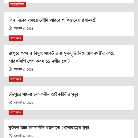
আন্তর্জাতিক
তিন দিনের সফরে সৌদি আরবে পাকিস্তানের প্রধানমন্ত্রী
আগস্ট 6, 2026
দেশজুড়ে
রংপুরে গ্যাস ও বিদ্যুৎ সংকট এবং মূল্যবৃদ্ধি নিয়ে প্রধানমন্ত্রীর কাছে
স্মারকলিপি পেশ করল ১১-দলীয় জোট
আগস্ট 6, 2026
দেশজুড়ে
চাঁদপুরে মামলা চলাকালীন আইনজীবীর মৃত্যু
আগস্ট 6, 2026
দেশজুড়ে
ফুটবল ম্যাচ চলাকালীন বজ্রপাতে খেলোয়াড়ের মৃত্যু
আগস্ট 6, 2026