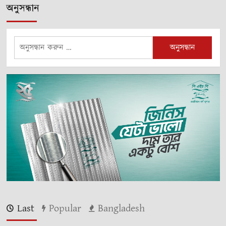
অনুসন্ধান
অনুসন্ধানঃ
Last
Popular
Bangladesh