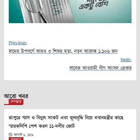
Previous:
হামের উপসর্গে আরও ৩ শিশুর মৃত্যু, নতুন আক্রান্ত ১,১০৬ জন
Post
Next:
সাবেক আওয়ামী লীগ সাংসদ গ্রেপ্তার
navigation
আরো খবর
দেশজুড়ে
রংপুরে গ্যাস ও বিদ্যুৎ সংকট এবং মূল্যবৃদ্ধি নিয়ে প্রধানমন্ত্রীর কাছে
স্মারকলিপি পেশ করল ১১-দলীয় জোট
আগস্ট 6, 2026
দেশজুড়ে