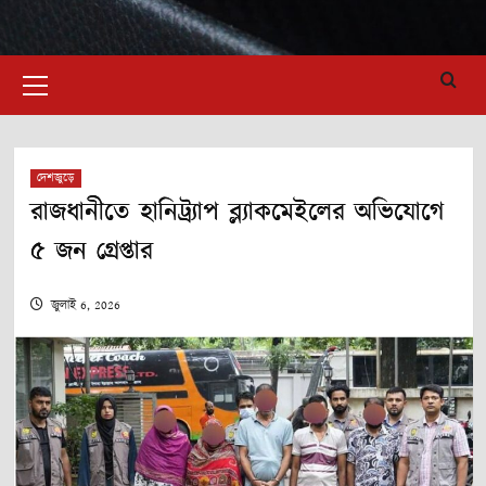
Primary
Menu
দেশজুড়ে
রাজধানীতে হানিট্র্যাপ ব্ল্যাকমেইলের অভিযোগে
৫ জন গ্রেপ্তার
জুলাই 6, 2026