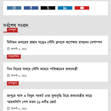
Instagram
Facebook
Twitter
Linkedin
Youtube
সর্বশেষ সংবাদ
খেলাধুলা
মিলিয়ন ডলারের প্রস্তাব সত্ত্বেও সৌদি ক্লাবকে অপেক্ষায় রাখলেন দেশাম্পস
আগস্ট 6, 2026
আন্তর্জাতিক
তিন দিনের সফরে সৌদি আরবে পাকিস্তানের প্রধানমন্ত্রী
আগস্ট 6, 2026
দেশজুড়ে
রংপুরে গ্যাস ও বিদ্যুৎ সংকট এবং মূল্যবৃদ্ধি নিয়ে প্রধানমন্ত্রীর কাছে
স্মারকলিপি পেশ করল ১১-দলীয় জোট
আগস্ট 6, 2026