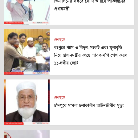
তিন দিনের সফরে সৌদি আরবে পাকিস্তানের
প্রধানমন্ত্রী
দেশজুড়ে
রংপুরে গ্যাস ও বিদ্যুৎ সংকট এবং মূল্যবৃদ্ধি
নিয়ে প্রধানমন্ত্রীর কাছে স্মারকলিপি পেশ করল
১১-দলীয় জোট
দেশজুড়ে
চাঁদপুরে মামলা চলাকালীন আইনজীবীর মৃত্যু