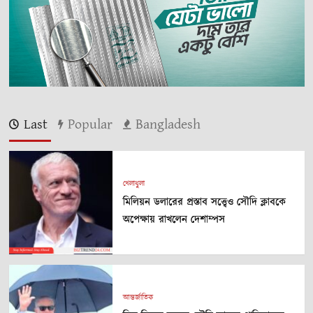
Last
Popular
Bangladesh
খেলাধুলা
মিলিয়ন ডলারের প্রস্তাব সত্ত্বেও সৌদি ক্লাবকে
অপেক্ষায় রাখলেন দেশাম্পস
আন্তর্জাতিক