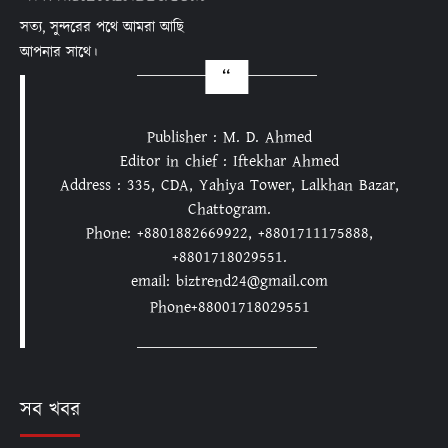
সত্য, সুন্দরের পথে আমরা আছি
আপনার সাথে।
Publisher : M. D. Ahmed
Editor in chief : Iftekhar Ahmed
Address : 335, CDA, Yahiya Tower, Lalkhan Bazar,
Chattogram.
Phone: +8801882669922, +8801711175888,
+8801718029551.
email: biztrend24@gmail.com
Phone+88001718029551
সব খবর