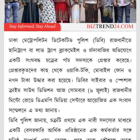
ঢাকা মেট্রোপলিটন ডিটেকটিভ পুলিশ (ডিবি) রাজধানীতে
হানিট্র্যাপ বা লাভ ট্র্যাপ ব্ল্যাকমেইল ও চাঁদাবাজির অভিযোগে
একটি সংঘবদ্ধ চক্রের পাঁচ সদস্যকে গ্রেপ্তার করেছে।
গ্রেপ্তারকৃতদের কাছ থেকে ওয়াকি-টকি, মোবাইল ফোন ও
নগদ টাকা উদ্ধার করা হয়েছে। ডিবির সাইবার ও স্পেশাল
ক্রাইম সাউথ ডিভিশন আজ সোমবার (৬ জুলাই) রাজধানীর
মিন্টো রোডে ডিএমপি মিডিয়া সেন্টারে আয়োজিত এক সংবাদ
সম্মেলনে এ তথ্য জানায়।
ডিবি পুলিশ জানায়, চক্রটি প্রথমে এক নারী সদস্যের মাধ্যমে
একটি বেসরকারি আর্থিক প্রতিষ্ঠানের এক কর্মকর্তার সঙ্গে