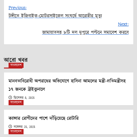
Previous:
টঙ্গীতে ইজিবাইক-মোটরসাইকেল সংঘর্ষে আরোহীর মৃত্যু
Post
Next:
জামায়াতসহ ৮টি দল দুপুরে পল্টনে সমাবেশ করবে
navigation
আরো খবর
বাংলাদেশ
মানবতাবিরোধী অপরাধের অভিযোগে হাসিনা আমলের মন্ত্রী-প্রতিমন্ত্রীসহ
১৭ জনকে ট্রাইব্যুনালে
ডিসেম্বর 8, 2025
বাংলাদেশ
ক্যান্সার রোগীদের পাশে দাঁড়িয়েছে রোটারি
নভেম্বর 25, 2025
বাংলাদেশ