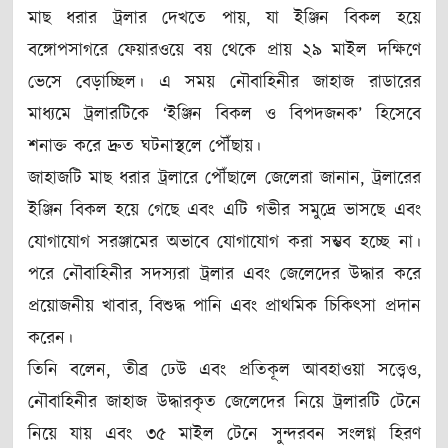
মাছ ধরার ট্রলার দেখতে পায়, যা ইঞ্জিন বিকল হয়ে
বঙ্গোপসাগরে ফেয়ারওয়ে বয় থেকে প্রায় ২৯ মাইল দক্ষিণে
ভেসে বেড়াচ্ছিল। এ সময় নৌবাহিনীর জাহাজ রাডারের
মাধ্যমে ট্রলারটিকে ‘ইঞ্জিন বিকল ও বিপদজনক’ হিসেবে
শনাক্ত করে দ্রুত ঘটনাস্থলে পৌঁছায়।
জাহাজটি মাছ ধরার ট্রলারে পৌঁছালে জেলেরা জানান, ট্রলারের
ইঞ্জিন বিকল হয়ে গেছে এবং এটি গভীর সমুদ্রে ভাসছে এবং
যোগাযোগ সরঞ্জামের অভাবে যোগাযোগ করা সম্ভব হচ্ছে না।
পরে নৌবাহিনীর সদস্যরা ট্রলার এবং জেলেদের উদ্ধার করে
প্রয়োজনীয় খাবার, বিশুদ্ধ পানি এবং প্রাথমিক চিকিৎসা প্রদান
করেন।
তিনি বলেন, তীব্র ঢেউ এবং প্রতিকূল আবহাওয়া সত্ত্বেও,
নৌবাহিনীর জাহাজ উদ্ধারকৃত জেলেদের নিয়ে ট্রলারটি টেনে
নিয়ে যায় এবং ৩৫ মাইল টেনে সুন্দরবন সংলগ্ন হিরণ