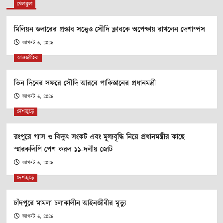
খেলাধুলা
মিলিয়ন ডলারের প্রস্তাব সত্ত্বেও সৌদি ক্লাবকে অপেক্ষায় রাখলেন দেশাম্পস
আগস্ট 6, 2026
আন্তর্জাতিক
তিন দিনের সফরে সৌদি আরবে পাকিস্তানের প্রধানমন্ত্রী
আগস্ট 6, 2026
দেশজুড়ে
রংপুরে গ্যাস ও বিদ্যুৎ সংকট এবং মূল্যবৃদ্ধি নিয়ে প্রধানমন্ত্রীর কাছে
স্মারকলিপি পেশ করল ১১-দলীয় জোট
আগস্ট 6, 2026
দেশজুড়ে
চাঁদপুরে মামলা চলাকালীন আইনজীবীর মৃত্যু
আগস্ট 6, 2026