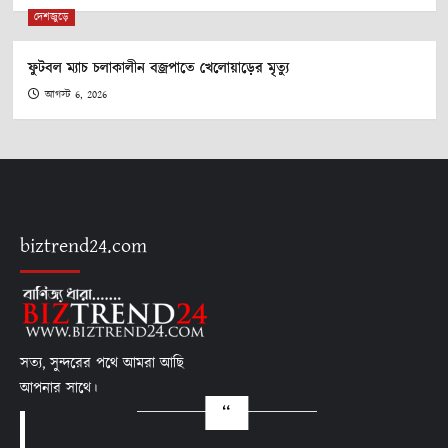
দেশজুড়ে
ফুটবল ম্যাচ চলাকালীন বজ্রপাতে খেলোয়াড়ের মৃত্যু
আগস্ট 6, 2026
biztrend24.com
সত্য, সুন্দরের পথে আমরা আছি
আপনার সাথে।