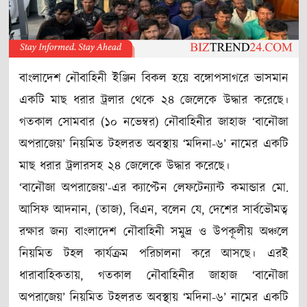
বাংলাদেশ নৌবাহিনী ইঞ্জিন বিকল হয়ে বঙ্গোপসাগরে ভাসমান
একটি মাছ ধরার ট্রলার থেকে ২৪ জেলেকে উদ্ধার করেছে।
গতকাল সোমবার (১০ নভেম্বর) নৌবাহিনীর জাহাজ ‘বানৌজা
অপরাজেয়’ নিয়মিত টহলরত অবস্থায় ‘মদিনা-৬’ নামের একটি
মাছ ধরার ট্রলারসহ ২৪ জেলেকে উদ্ধার করেছে।
‘বানৌজা অপরাজেয়’-এর ক্যাপ্টেন লেফটেন্যান্ট কমান্ডার মো.
আসিফ আদনান, (তাজ), বিএন, বলেন যে, দেশের সার্বভৌমত্ব
রক্ষার জন্য বাংলাদেশ নৌবাহিনী সমুদ্র ও উপকূলীয় অঞ্চলে
নিয়মিত টহল কার্যক্রম পরিচালনা করে আসছে। এরই
ধারাবাহিকতায়, গতকাল নৌবাহিনীর জাহাজ ‘বানৌজা
অপরাজেয়’ নিয়মিত টহলরত অবস্থায় ‘মদিনা-৬’ নামের একটি