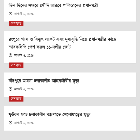
তিন দিনের সফরে সৌদি আরবে পাকিস্তানের প্রধানমন্ত্রী
আগস্ট 6, 2026
দেশজুড়ে
রংপুরে গ্যাস ও বিদ্যুৎ সংকট এবং মূল্যবৃদ্ধি নিয়ে প্রধানমন্ত্রীর কাছে
স্মারকলিপি পেশ করল ১১-দলীয় জোট
আগস্ট 6, 2026
দেশজুড়ে
চাঁদপুরে মামলা চলাকালীন আইনজীবীর মৃত্যু
আগস্ট 6, 2026
দেশজুড়ে
ফুটবল ম্যাচ চলাকালীন বজ্রপাতে খেলোয়াড়ের মৃত্যু
আগস্ট 6, 2026