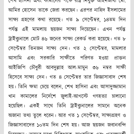
শেখ হাসিনা এবং কামালের পক্ষে রাষ্ট্র নিযুক্ত আইনজীবী মো.
আমির হোসেন তাকে জেরা করছেন। এরপর নাহিদ ইসলামের
সাক্ষ্য গ্রহণের কথা রয়েছে। গত ৯ সেপ্টেম্বর, ১৪তম দিন
পর্যন্ত এই মামলায় ছয়জন সাক্ষ্য দিয়েছেন। এখন পর্যন্ত
ট্রাইব্যুনালে মোট ৪৬ জনের সাক্ষ্য রেকর্ড করা হয়েছে। গত ৮
সেপ্টেম্বর তিনজন সাক্ষ্য দেন। গত ২ সেপ্টেম্বর, মামলার
আসামি এবং সরকারি সাক্ষীতে পরিণত হওয়া প্রাক্তন
আইজিপি চৌধুরী আবদুল্লাহ আল-মামুন ৩৬ নম্বর সাক্ষী
হিসেবে সাক্ষ্য দেন। গত ৪ সেপ্টেম্বর তার জিজ্ঞাসাবাদ শেষ
হয়। তিনি ক্ষমা চেয়ে বলেন, শেখ হাসিনা এবং আসাদুজ্জামান
খান কামালের নির্দেশে জুলাই-আগস্টে গণহত্যা চালানো
হয়েছিল। একই সাথে তিনি ট্রাইব্যুনালের সামনে অনেক
অজানা তথ্য তুলে ধরেন। আর গত ১ সেপ্টেম্বর, সাক্ষ্যগ্রহণ ও
জিজ্ঞাসাবাদের ১০তম দিন শেষ হয়। আজ ছয়জন জবানবন্দি