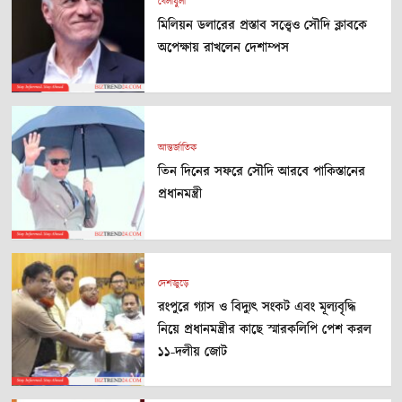
খেলাধুলা
মিলিয়ন ডলারের প্রস্তাব সত্ত্বেও সৌদি ক্লাবকে
অপেক্ষায় রাখলেন দেশাম্পস
আন্তর্জাতিক
তিন দিনের সফরে সৌদি আরবে পাকিস্তানের
প্রধানমন্ত্রী
দেশজুড়ে
রংপুরে গ্যাস ও বিদ্যুৎ সংকট এবং মূল্যবৃদ্ধি
নিয়ে প্রধানমন্ত্রীর কাছে স্মারকলিপি পেশ করল
১১-দলীয় জোট