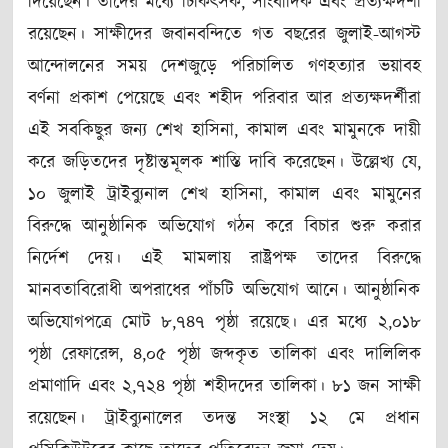
দিয়েছেন। তাদের মধ্যে চিকিৎসক, সাংবাদিক এবং প্রত্যক্ষদর্শী
রয়েছেন। সাক্ষীদের জবানবন্দিতে গত বছরের জুলাই-আগস্ট
আন্দোলনের সময় দেশজুড়ে পরিচালিত গণহত্যার ভয়াবহ
বর্ণনা প্রকাশ পেয়েছে এবং শহীদ পরিবার আর প্রত্যক্ষদর্শীরা
এই সবকিছুর জন্য শেখ হাসিনা, কামাল এবং মামুনকে দায়ী
করে জড়িতদের দৃষ্টান্তমূলক শাস্তি দাবি করেছেন। উল্লেখ্য যে,
১০ জুলাই ট্রাইব্যুনাল শেখ হাসিনা, কামাল এবং মামুনের
বিরুদ্ধে আনুষ্ঠানিক অভিযোগ গঠন করে বিচার শুরু করার
নির্দেশ দেয়। এই মামলায় রাষ্ট্রপক্ষ তাদের বিরুদ্ধে
মানবতাবিরোধী অপরাধের পাঁচটি অভিযোগ আনে। আনুষ্ঠানিক
অভিযোগপত্রে মোট ৮,৭৪৭ পৃষ্ঠা রয়েছে। এর মধ্যে ২,০১৮
পৃষ্ঠা রেফারেন্স, ৪,০৫ পৃষ্ঠা জব্দকৃত তালিকা এবং দালিলিক
প্রমাণাদি এবং ২,৭২৪ পৃষ্ঠা শহীদদের তালিকা। ৮১ জন সাক্ষী
রয়েছেন। ট্রাইব্যুনালের তদন্ত সংস্থা ১২ মে প্রধান