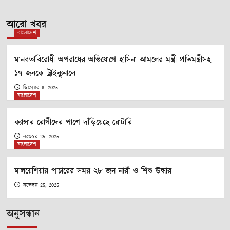
আরো খবর
বাংলাদেশ
মানবতাবিরোধী অপরাধের অভিযোগে হাসিনা আমলের মন্ত্রী-প্রতিমন্ত্রীসহ
১৭ জনকে ট্রাইব্যুনালে
ডিসেম্বর 8, 2025
বাংলাদেশ
ক্যান্সার রোগীদের পাশে দাঁড়িয়েছে রোটারি
নভেম্বর 25, 2025
বাংলাদেশ
মালয়েশিয়ায় পাচারের সময় ২৮ জন নারী ও শিশু উদ্ধার
নভেম্বর 25, 2025
অনুসন্ধান