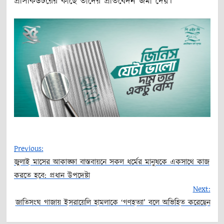
প্রসিকিউটরের কাছে তাদের প্রতিবেদন জমা দেয়।
Previous:
জুলাই মাসের আকাঙ্ক্ষা বাস্তবায়নে সকল ধর্মের মানুষকে একসাথে কাজ
Post
করতে হবে: প্রধান উপদেষ্টা
Next:
navigation
জাতিসংঘ গাজায় ইসরায়েলি হামলাকে ‘গণহত্যা’ বলে অভিহিত করেছেন