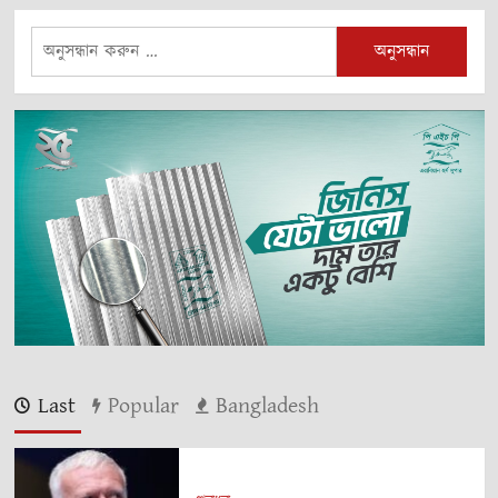
অনুসন্ধানঃ
Last
Popular
Bangladesh