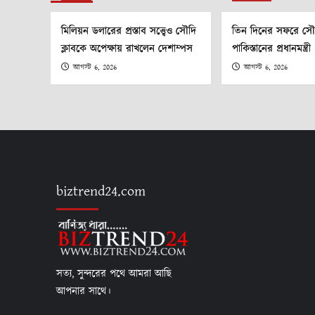
মিলিয়ন ডলারের প্রস্তাব সত্ত্বেও সৌদি
তিন দিনের সফরে স
ক্লাবকে অপেক্ষায় রাখলেন দেশাম্পস
পাকিস্তানের প্রধানমন্ত্রী
আগস্ট 6, 2026
আগস্ট 6, 2026
biztrend24.com
সত্য, সুন্দরের পথে আমরা আছি
আপনার সাথে।