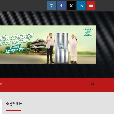
Instagram
Facebook
Twitter
Linkedin
Youtube
াত
অনুসন্ধান