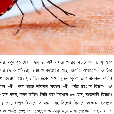
ের মৃত্যু হয়েছে। এছাড়াও, এই সময়ে আরও ৫৮০ জন ডেঙ্গু জ্বরে
 সেপ্টেম্বর) স্বাস্থ্য অধিদপ্তরের স্বাস্থ্য জরুরি অপারেশন সেন্টার
 তথ্য দেওয়া হয়। মৃত তিনজনের মধ্যে দুজন পুরুষ এবং একজন নারীও
ল ৮টা থেকে আজ শনিবার সকাল ৮টা পর্যন্ত চট্টগ্রাম বিভাগে ৯৪
৫ জন করে, ঢাকা দক্ষিণ সিটি কর্পোরেশনে ৮০ জন, রাজশাহী বিভাগে
১৭ জন, রংপুর বিভাগে ৩ জন এবং সিলেট বিভাগে একজন ডেঙ্গুতে
ছর এ পর্যন্ত ১৩৫ জন ডেঙ্গুতে আক্রান্ত হয়ে মারা গেছেন। এছাড়াও, এ