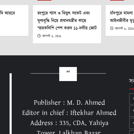
ৌদি আরবে
রংপুরে গ্যাস ও বিদ্যুৎ সংকট এবং
চাঁদপুরে মামল
মূল্যবৃদ্ধি নিয়ে প্রধানমন্ত্রীর কাছে
আইনজীবীর মৃত্
স্মারকলিপি পেশ করল ১১-দলীয় জোট
আগস্ট 6, 2026
আগস্ট 6, 2026
স
Publisher : M. D. Ahmed
Editor in chief : Iftekhar Ahmed
Address : 335, CDA, Yahiya
Tower, Lalkhan Bazar,