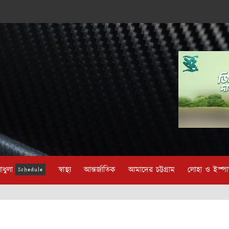
াধুলা
স্বাস্থ্য
আন্তর্জাতিক
আমাদের চট্টগ্রাম
লোহা ও ইস্প
Schedule