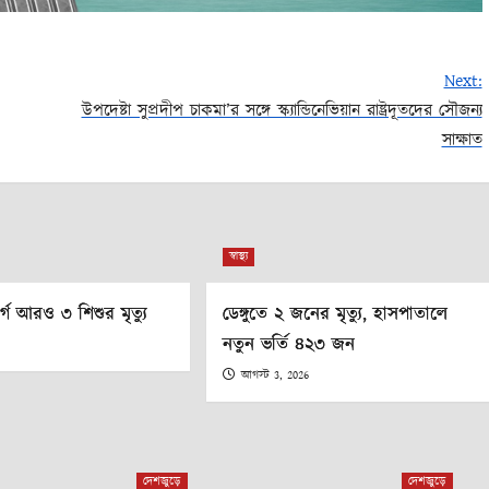
Next:
উপদেষ্টা সুপ্রদীপ চাকমা’র সঙ্গে স্ক্যান্ডিনেভিয়ান রাষ্ট্রদূতদের সৌজন্য
সাক্ষাত
স্বাস্থ্য
গে আরও ৩ শিশুর মৃত্যু
ডেঙ্গুতে ২ জনের মৃত্যু, হাসপাতালে
নতুন ভর্তি ৪২৩ জন
6
আগস্ট 3, 2026
দেশজুড়ে
দেশজুড়ে