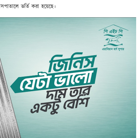
হাসপাতালে ভর্তি করা হয়েছে।