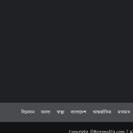
বিনোদন
ব্যবসা
স্বাস্থ্য
বাংলাদেশ
আন্তর্জাতিক
মতামত
Copyright ©Biztrend24.com | Al