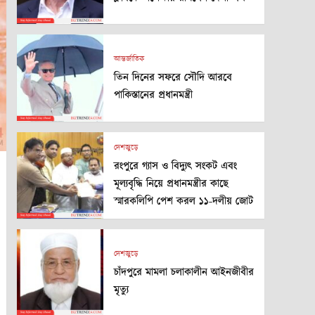
আন্তর্জাতিক
তিন দিনের সফরে সৌদি আরবে
পাকিস্তানের প্রধানমন্ত্রী
দেশজুড়ে
রংপুরে গ্যাস ও বিদ্যুৎ সংকট এবং
মূল্যবৃদ্ধি নিয়ে প্রধানমন্ত্রীর কাছে
স্মারকলিপি পেশ করল ১১-দলীয় জোট
দেশজুড়ে
চাঁদপুরে মামলা চলাকালীন আইনজীবীর
মৃত্যু