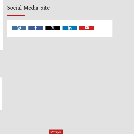
Social Media Site
Instagram
Facebook
Twitter
Linkedin
Youtube
দেশজুড়ে