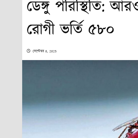
ডেঙ্গু পরিস্থিতি: আর
রোগী ভর্তি ৫৮০
সেপ্টেম্বর 8, 2025