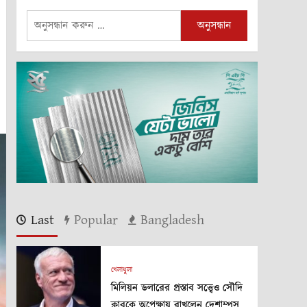
অনুসন্ধানঃ
Last
Popular
Bangladesh
খেলাধুলা
মিলিয়ন ডলারের প্রস্তাব সত্ত্বেও সৌদি
ক্লাবকে অপেক্ষায় রাখলেন দেশাম্পস