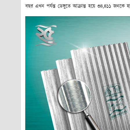
বছর এখন পর্যন্ত ডেঙ্গুতে আক্রান্ত হয়ে ৩৪,৪১১ জনকে 