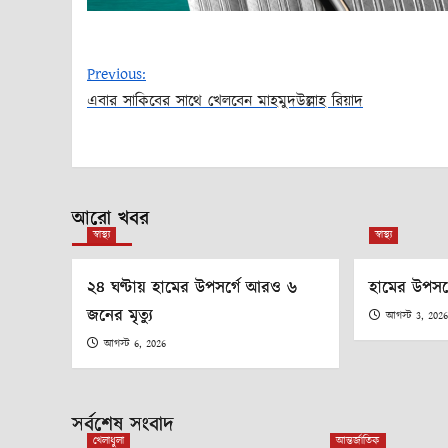
Previous:
এবার সাকিবের সাথে খেলবেন মাহমুদউল্লাহ রিয়াদ
Post
navigation
আরো খবর
স্বাস্থ্য
স্বাস্থ্য
২৪ ঘণ্টায় হামের উপসর্গে আরও ৬
হামের উপসর্
জনের মৃত্যু
আগস্ট 3, 202
আগস্ট 6, 2026
সর্বশেষ সংবাদ
খেলাধুলা
আন্তর্জাতিক