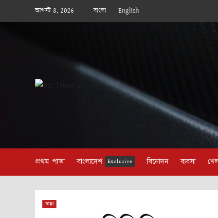
Skip
আগস্ট 8, 2026
বাংলা
English
to
content
প্রথম পাতা
বাংলাদেশ
বিনোদন
ব্যবসা
খেল
Exclusive
স্বাস্থ্য