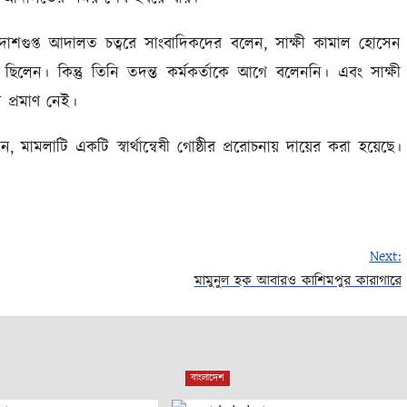
দাশগুপ্ত আদালত চত্বরে সাংবাদিকদের বলেন, সাক্ষী কামাল হোসেন
লেন। কিন্তু তিনি তদন্ত কর্মকর্তাকে আগে বলেননি। এবং সাক্ষী
 প্রমাণ নেই।
মলাটি একটি স্বার্থান্বেষী গোষ্ঠীর প্ররোচনায় দায়ের করা হয়েছে।
Next:
মামুনুল হক আবারও কাশিমপুর কারাগারে
বাংলাদেশ