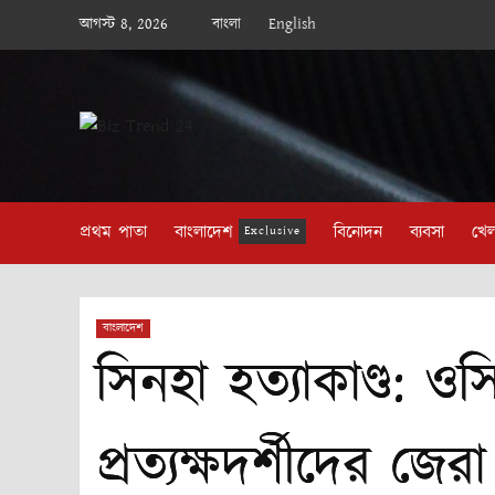
Skip
আগস্ট 8, 2026
বাংলা
English
to
content
প্রথম পাতা
বাংলাদেশ
বিনোদন
ব্যবসা
খেল
Exclusive
বাংলাদেশ
সিনহা হত্যাকাণ্ড: 
প্রত্যক্ষদর্শীদের জে