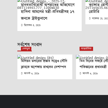
মানবতাবিরোধী অপরাধের অভিযোগে
ক্যান্সার রোগ
হাসিনা আমলের মন্ত্রী-প্রতিমন্ত্রীসহ ১৭
রোটারি
জনকে ট্রাইব্যুনালে
নভেম্বর 25, 20
ডিসেম্বর 8, 2025
সর্বশেষ সংবাদ
খেলাধুলা
আন্তর্জাতিক
মিলিয়ন ডলারের প্রস্তাব সত্ত্বেও সৌদি
তিন দিনের সফরে স
ক্লাবকে অপেক্ষায় রাখলেন দেশাম্পস
পাকিস্তানের প্রধানমন্ত্রী
আগস্ট 6, 2026
আগস্ট 6, 2026