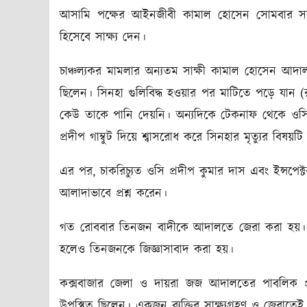
আসামি পক্ষের আইনজীবী কামাল হোসেন সোমবার সকা
হিসেবে সাক্ষ্য দেন।
চাঞ্চল্যকর মামলার অন্যতম সাক্ষী কামাল হোসেন আ
ছিলেন। সিনহা গুলিবিদ্ধ হওয়ার পর মাটিতে পড়ে যান (
কেউ তাকে পানি দেয়নি। অন্যদিকে টেকনাফ থেকে ওসি 
প্রদীপ গাম্বুট দিয়ে শ্বাসরোধ করে সিনহার মৃত্যুর বিষয়ট
এর পর, চাকরিচ্যুত ওসি প্রদীপ কুমার দাস এবং ইন্সপ
আলাদাভাবে প্রশ্ন করেন।
গত রোববার তিনজন বাদীকে আদালতে জেরা করা হয়। সে
হলেও তিনজনকে জিজ্ঞাসাবাদ করা হয়।
কক্সবাজার জেলা ও দায়রা জজ আদালতের পাবলিক প
উপস্থিত ছিলেন। একজন ব্যক্তির সাক্ষ্যগ্রহণ ও জেরাত