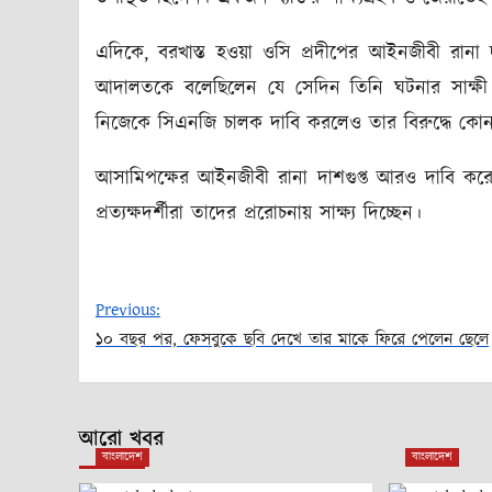
এদিকে, বরখাস্ত হওয়া ওসি প্রদীপের আইনজীবী রানা 
আদালতকে বলেছিলেন যে সেদিন তিনি ঘটনার সাক্ষী ছি
নিজেকে সিএনজি চালক দাবি করলেও তার বিরুদ্ধে কোন
আসামিপক্ষের আইনজীবী রানা দাশগুপ্ত আরও দাবি করেন, মা
প্রত্যক্ষদর্শীরা তাদের প্ররোচনায় সাক্ষ্য দিচ্ছেন।
Previous:
১০ বছর পর, ফেসবুকে ছবি দেখে তার মাকে ফিরে পেলেন ছেলে
Post
navigation
আরো খবর
বাংলাদেশ
বাংলাদেশ