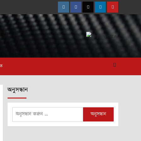
Instagram
Facebook
Twitter
Linkedin
Youtube
াত
অনুসন্ধান
অনুসন্ধানঃ