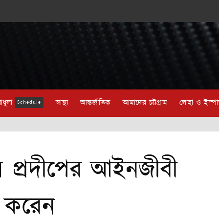
াধুলা
স্বাস্থ্য
আন্তর্জাতিক
আমাদের চট্টগ্রাম
লোহা ও ইস্প
Schedule
ওসি প্রদীপের আইনজীবী
রা করেন