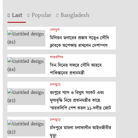
Last
Popular
Bangladesh
খেলাধুলা
মিলিয়ন ডলারের প্রস্তাব সত্ত্বেও সৌদি
ক্লাবকে অপেক্ষায় রাখলেন দেশাম্পস
আন্তর্জাতিক
তিন দিনের সফরে সৌদি আরবে
পাকিস্তানের প্রধানমন্ত্রী
দেশজুড়ে
রংপুরে গ্যাস ও বিদ্যুৎ সংকট এবং
মূল্যবৃদ্ধি নিয়ে প্রধানমন্ত্রীর কাছে
স্মারকলিপি পেশ করল ১১-দলীয় জোট
দেশজুড়ে
চাঁদপুরে মামলা চলাকালীন আইনজীবীর
মৃত্যু