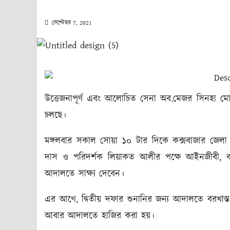
সেপ্টেম্বর 7, 2021
উত্তেজনাপূর্ণ এবং আলোচিত সেনা অব.মেজর সিনহা মো.রা
চলছে।
মঙ্গলবার সকাল সোয়া ১০ টার দিকে কক্সবাজার জেল
দাস ও পরিদর্শক লিয়াকত আলীর পক্ষে আইনজীবী, ব
আদালতে সাক্ষ্য দেবেন।
এর আগে, দ্বিতীয় দফার শুনানির জন্য আদালতে বরখাস্
আবার আদালতে হাজির করা হয়।