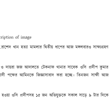
শেদ খান হত্যা মামলার দ্বিতীয় ধাপের আজ মঙ্গলবারও সাক্ষ্যগ্রহণ
া ও দায়রা জজ আদালতে টেকনাফ থানার সাবেক ওসি প্রদীপ কুমার
াদী পক্ষের আমিনকে জিজ্ঞাসাবাদ করা হচ্ছে। তিনজন সাক্ষী আজ
ত হওয়া ওসি প্রদীপসহ ১৫ জন অভিযুক্তকে সকাল সাড়ে ৯ টার দিকে