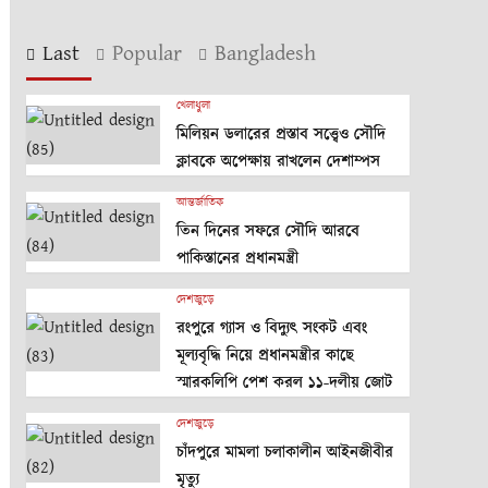
Last
Popular
Bangladesh
খেলাধুলা
মিলিয়ন ডলারের প্রস্তাব সত্ত্বেও সৌদি
ক্লাবকে অপেক্ষায় রাখলেন দেশাম্পস
আন্তর্জাতিক
তিন দিনের সফরে সৌদি আরবে
পাকিস্তানের প্রধানমন্ত্রী
দেশজুড়ে
রংপুরে গ্যাস ও বিদ্যুৎ সংকট এবং
মূল্যবৃদ্ধি নিয়ে প্রধানমন্ত্রীর কাছে
স্মারকলিপি পেশ করল ১১-দলীয় জোট
দেশজুড়ে
চাঁদপুরে মামলা চলাকালীন আইনজীবীর
মৃত্যু