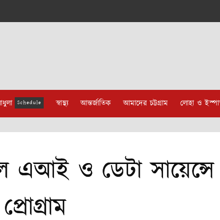
াধুলা
স্বাস্থ্য
আন্তর্জাতিক
আমাদের চট্টগ্রাম
লোহা ও ইস্প
Schedule
এআই ও ডেটা সায়েন্সে
প্রোগ্রাম