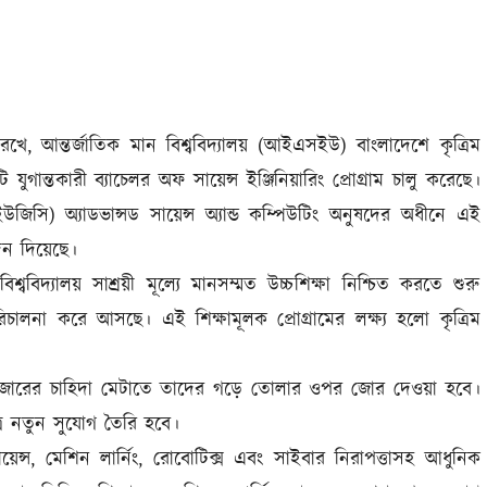
গতি রেখে, আন্তর্জাতিক মান বিশ্ববিদ্যালয় (আইএসইউ) বাংলাদেশে কৃত্রিম
 যুগান্তকারী ব্যাচেলর অফ সায়েন্স ইঞ্জিনিয়ারিং প্রোগ্রাম চালু করেছে।
উজিসি) অ্যাডভান্সড সায়েন্স অ্যান্ড কম্পিউটিং অনুষদের অধীনে এই
দন দিয়েছে।
বিশ্ববিদ্যালয় সাশ্রয়ী মূল্যে মানসম্মত উচ্চশিক্ষা নিশ্চিত করতে শুরু
রিচালনা করে আসছে। এই শিক্ষামূলক প্রোগ্রামের লক্ষ্য হলো কৃত্রিম
র বাজারের চাহিদা মেটাতে তাদের গড়ে তোলার ওপর জোর দেওয়া হবে।
ত্রে নতুন সুযোগ তৈরি হবে।
 সায়েন্স, মেশিন লার্নিং, রোবোটিক্স এবং সাইবার নিরাপত্তাসহ আধুনিক