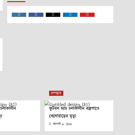
Instagram
Facebook
Twitter
Linkedin
Youtube
দেশজুড়ে
া চলাকালীন
ফুটবল ম্যাচ চলাকালীন বজ্রপাতে
যু
খেলোয়াড়ের মৃত্যু
আগস্ট 6, 2026