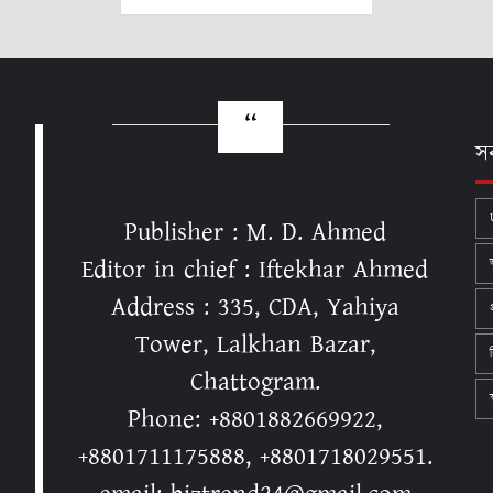
স
Publisher : M. D. Ahmed
Editor in chief : Iftekhar Ahmed
Address : 335, CDA, Yahiya
Tower, Lalkhan Bazar,
Chattogram.
স
Phone: +8801882669922,
+8801711175888, +8801718029551.