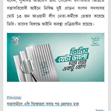
বলেন, সুনির্দিষ্ট অভিযোগ এবং গোয়েন্দা তৎপরতার ভিত্তিতে
সন্ত্রাসবিরোধী আইনে নিষিদ্ধ দুই প্রাক্তন সংসদ সদস্যসহ
মোট ১৩ জন আওয়ামী লীগ নেতা-কর্মীকে গ্রেপ্তার করেছে
ডিবি। তাদের বিরুদ্ধে আইনি ব্যবস্থা প্রক্রিয়াধীন রয়েছে।
Previous:
যাত্রাবাড়ীতে এসি বিস্ফোরণে বাবার পর ছেলেরও মৃত্যু
Post
Next: