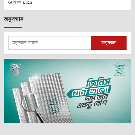
আগস্ট 3, 2026
অনুসন্ধান
অনুসন্ধানঃ