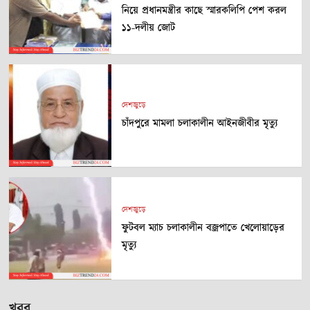
নিয়ে প্রধানমন্ত্রীর কাছে স্মারকলিপি পেশ করল
১১-দলীয় জোট
দেশজুড়ে
চাঁদপুরে মামলা চলাকালীন আইনজীবীর মৃত্যু
দেশজুড়ে
ফুটবল ম্যাচ চলাকালীন বজ্রপাতে খেলোয়াড়ের
মৃত্যু
খবর