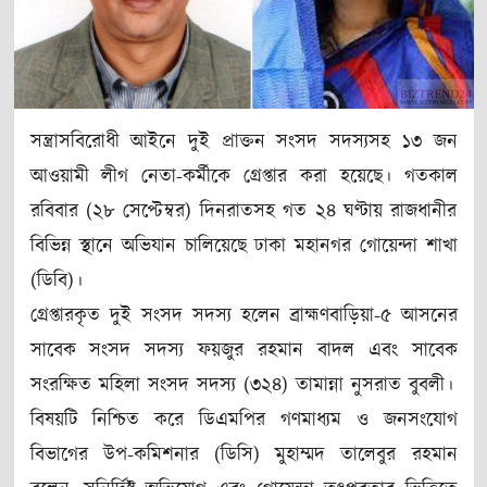
সন্ত্রাসবিরোধী আইনে দুই প্রাক্তন সংসদ সদস্যসহ ১৩ জন
আওয়ামী লীগ নেতা-কর্মীকে গ্রেপ্তার করা হয়েছে। গতকাল
রবিবার (২৮ সেপ্টেম্বর) দিনরাতসহ গত ২৪ ঘণ্টায় রাজধানীর
বিভিন্ন স্থানে অভিযান চালিয়েছে ঢাকা মহানগর গোয়েন্দা শাখা
(ডিবি)।
গ্রেপ্তারকৃত দুই সংসদ সদস্য হলেন ব্রাহ্মণবাড়িয়া-৫ আসনের
সাবেক সংসদ সদস্য ফয়জুর রহমান বাদল এবং সাবেক
সংরক্ষিত মহিলা সংসদ সদস্য (৩২৪) তামান্না নুসরাত বুবলী।
বিষয়টি নিশ্চিত করে ডিএমপির গণমাধ্যম ও জনসংযোগ
বিভাগের উপ-কমিশনার (ডিসি) মুহাম্মদ তালেবুর রহমান