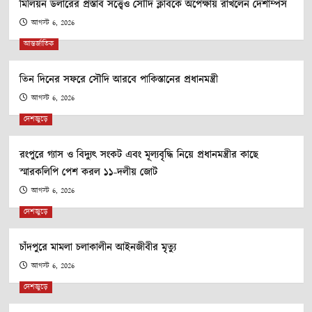
মিলিয়ন ডলারের প্রস্তাব সত্ত্বেও সৌদি ক্লাবকে অপেক্ষায় রাখলেন দেশাম্পস
আগস্ট 6, 2026
আন্তর্জাতিক
তিন দিনের সফরে সৌদি আরবে পাকিস্তানের প্রধানমন্ত্রী
আগস্ট 6, 2026
দেশজুড়ে
রংপুরে গ্যাস ও বিদ্যুৎ সংকট এবং মূল্যবৃদ্ধি নিয়ে প্রধানমন্ত্রীর কাছে
স্মারকলিপি পেশ করল ১১-দলীয় জোট
আগস্ট 6, 2026
দেশজুড়ে
চাঁদপুরে মামলা চলাকালীন আইনজীবীর মৃত্যু
আগস্ট 6, 2026
দেশজুড়ে