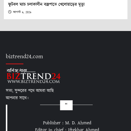
ফুটবল ম্যাচ চলাকালীন বজ্রপাতে খেলোয়াড়ের মৃত্যু
আগস্ট 6, 2026
biztrend24.com
সত্য, সুন্দরের পথে আমরা আছি
আপনার সাথে।
Publisher : M. D. Ahmed
Editor in chief : Iftekhar Ahmed