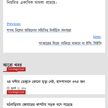
নিয়মিত একাধিক মামলা রয়েছে।
Previous:
শপথ নিলেন অভিনেতা সমিতির নির্বাচিত সদস্যরা
Post
Next:
সংস্কারের দিকে তাকিয়ে থাকবে না ইসি: সিইসি
navigation
আরো খবর
Uncategorized
২৪ ঘণ্টায় ডেঙ্গুতে কোনো মৃত্যু নেই, হাসপাতালে ৩৭৫ জন
জুলাই 22, 2026
Uncategorized
মঠবাড়িয়ায় জোয়ারের ঝাপটায় সড়ক ধসে পড়েছে