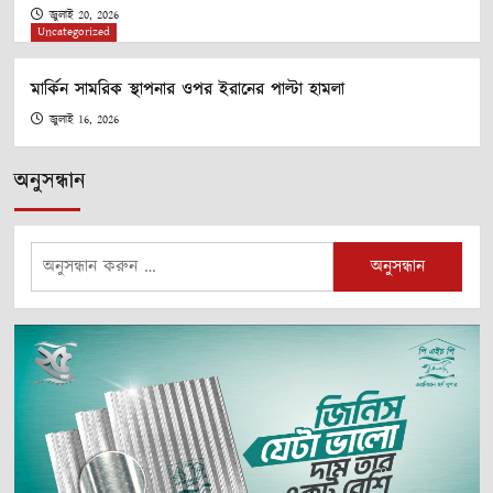
জুলাই 20, 2026
Uncategorized
মার্কিন সামরিক স্থাপনার ওপর ইরানের পাল্টা হামলা
জুলাই 16, 2026
অনুসন্ধান
অনুসন্ধানঃ