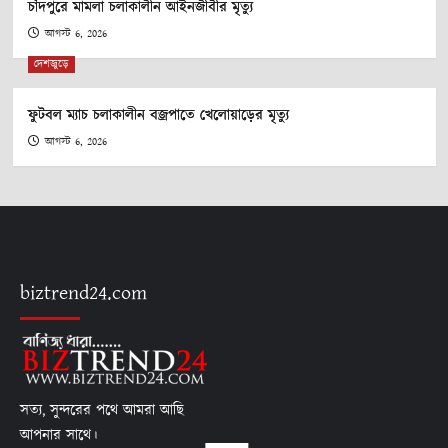
চাঁদপুরে মামলা চলাকালীন আইনজীবীর মৃত্যু
আগস্ট 6, 2026
দেশজুড়ে
ফুটবল ম্যাচ চলাকালীন বজ্রপাতে খেলোয়াড়ের মৃত্যু
আগস্ট 6, 2026
biztrend24.com
সত্য, সুন্দরের পথে আমরা আছি
আপনার সাথে।