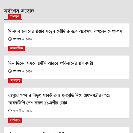
সর্বশেষ সংবাদ
খেলাধুলা
মিলিয়ন ডলারের প্রস্তাব সত্ত্বেও সৌদি ক্লাবকে অপেক্ষায় রাখলেন দেশাম্পস
আগস্ট 6, 2026
আন্তর্জাতিক
তিন দিনের সফরে সৌদি আরবে পাকিস্তানের প্রধানমন্ত্রী
আগস্ট 6, 2026
দেশজুড়ে
রংপুরে গ্যাস ও বিদ্যুৎ সংকট এবং মূল্যবৃদ্ধি নিয়ে প্রধানমন্ত্রীর কাছে
স্মারকলিপি পেশ করল ১১-দলীয় জোট
আগস্ট 6, 2026
দেশজুড়ে