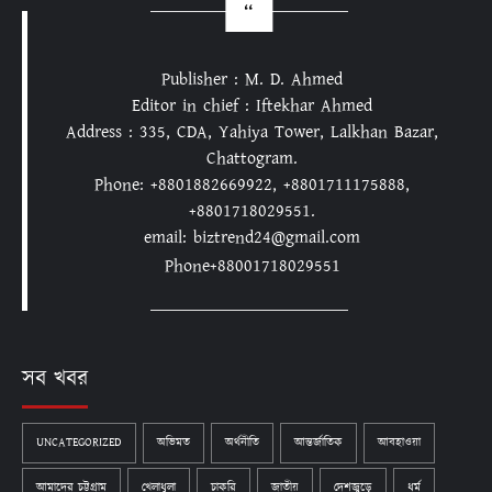
Publisher : M. D. Ahmed
Editor in chief : Iftekhar Ahmed
Address : 335, CDA, Yahiya Tower, Lalkhan Bazar,
Chattogram.
Phone: +8801882669922, +8801711175888,
+8801718029551.
email: biztrend24@gmail.com
Phone+88001718029551
সব খবর
UNCATEGORIZED
অভিমত
অর্থনীতি
আন্তর্জাতিক
আবহাওয়া
আমাদের চট্টগ্রাম
খেলাধুলা
চাকরি
জাতীয়
দেশজুড়ে
ধর্ম