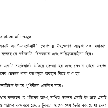
কটি অ্যান্টি-স্যাটেলাইট ক্ষেপণাস্ত্র উৎক্ষেপণ আন্তর্জাতিক মহাকাশ
ট্র বলেছে যে পরীক্ষাটি “বিপজ্জনক এবং দায়িত্বজ্ঞানহীন” ছিল।
িজস্ব একটি স্যাটেলাইট উড়িয়ে দেওয়া হয় এবং সেখান থেকে উৎপন্ন
েশনের ভেতরে থাকা ক্যাপসুলে অবস্থান নিতে বাধ্য হয়।
িলোমিটার উপরে পৃথিবীকে প্রদক্ষিণ করে।
্রিফিংয়ে বলেছেন যে “দিনের আগে, রাশিয়া তাদের একটি উপগ্রহে একটি
পণাস্ত্র পরীক্ষা কক্ষপথে ১৫০০ টুকরো ধ্বংসাবশেষ তৈরি করেছে যা দেখা