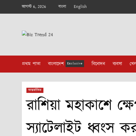
Skip
আগস্ট 6, 2026
বাংলা
English
to
content
প্রথম পাতা
বাংলাদেশ
বিনোদন
ব্যবসা
খেল
Exclusive
আন্তর্জাতিক
রাশিয়া মহাকাশে ক্ষেপ
স্যাটেলাইট ধ্বংস করলো,ক