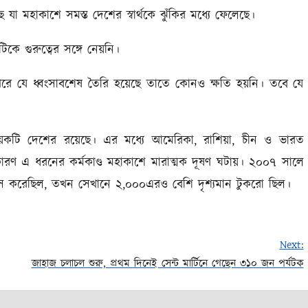
ে যা মহাকাশে সমস্ত দেশের স্বার্থকে ঝুঁকির মধ্যে ফেলেছে।
ে গুরুত্বের সঙ্গে নেয়নি।
র পরে যে ধ্বংসাবশেষ তৈরি হয়েছে তাতে কোনও ক্ষতি হয়নি। তবে যে
য়েকটি দেশের রয়েছে। এর মধ্যে আমেরিকা, রাশিয়া, চীন ও ভারত
। কারণ এ ধরনের কর্মকাণ্ড মহাকাশে মারাত্মক দূষণ ঘটায়। ২০০৭ সালে
স করেছিল, তখন সেখানে ২,০০০এরও বেশি দৃশ্যমান টুকরো ছিল।
Next:
জাহাজ চলাচল শুরু, প্রথম দিনেই সেন্ট মার্টিনে গেছেন ৩১০ জন পর্যটক