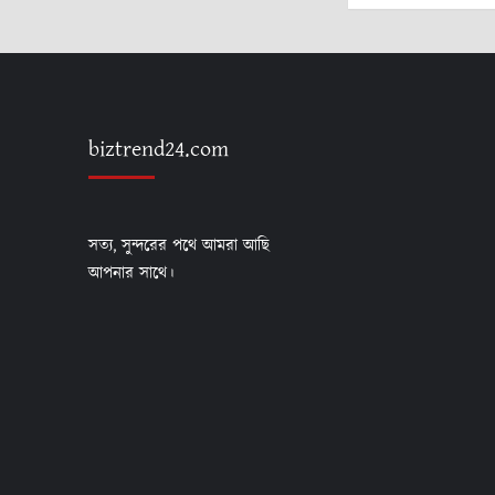
biztrend24.com
সত্য, সুন্দরের পথে আমরা আছি
আপনার সাথে।