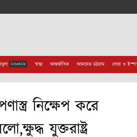
াধুলা
স্বাস্থ্য
আন্তর্জাতিক
আমাদের চট্টগ্রাম
লোহা ও ইস্প
Schedule
ণাস্ত্র নিক্ষেপ করে
্ষুদ্ধ যুক্তরাষ্ট্র