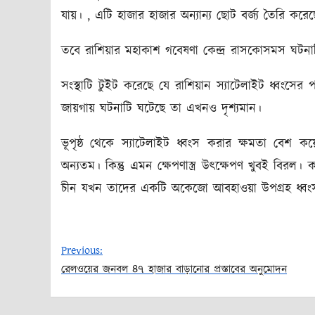
যায়। , এটি হাজার হাজার অন্যান্য ছোট বর্জ্য তৈরি করেছ
তবে রাশিয়ার মহাকাশ গবেষণা কেন্দ্র রাসকোসমস ঘটনাটিক
সংস্থাটি টুইট করেছে যে রাশিয়ান স্যাটেলাইট ধ্বংসে
জায়গায় ঘটনাটি ঘটেছে তা এখনও দৃশ্যমান।
ভূপৃষ্ঠ থেকে স্যাটেলাইট ধ্বংস করার ক্ষমতা বেশ ক
অন্যতম। কিন্তু এমন ক্ষেপণাস্ত্র উৎক্ষেপণ খুবই বিরল
চীন যখন তাদের একটি অকেজো আবহাওয়া উপগ্রহ ধ্বং
Previous:
রেলওয়ের জনবল ৪৭ হাজার বাড়ানোর প্রস্তাবের অনুমোদন
Post
navigation