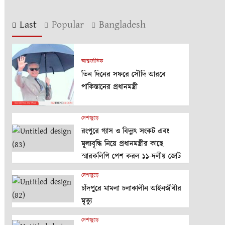
Last
Popular
Bangladesh
আন্তর্জাতিক
তিন দিনের সফরে সৌদি আরবে
পাকিস্তানের প্রধানমন্ত্রী
দেশজুড়ে
রংপুরে গ্যাস ও বিদ্যুৎ সংকট এবং
মূল্যবৃদ্ধি নিয়ে প্রধানমন্ত্রীর কাছে
স্মারকলিপি পেশ করল ১১-দলীয় জোট
দেশজুড়ে
চাঁদপুরে মামলা চলাকালীন আইনজীবীর
মৃত্যু
দেশজুড়ে