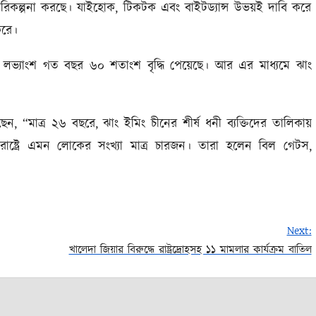
করার পরিকল্পনা করছে। যাইহোক, টিকটক এবং বাইটড্যান্স উভয়ই দাবি করে
করে।
্তর্জাতিক লভ্যাংশ গত বছর ৬০ শতাংশ বৃদ্ধি পেয়েছে। আর এর মাধ্যমে ঝাং
লেছেন, “মাত্র ২৬ বছরে, ঝাং ইমিং চীনের শীর্ষ ধনী ব্যক্তিদের তালিকায়
্তরাষ্ট্রে এমন লোকের সংখ্যা মাত্র চারজন। তারা হলেন বিল গেটস,
Next:
খালেদা জিয়ার বিরুদ্ধে রাষ্ট্রদ্রোহসহ ১১ মামলার কার্যক্রম বাতিল