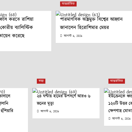
আন্তর্জাতিক
্বংস করতে রাশিয়া
পারমাণবিক অস্ত্রমুক্ত বিশ্বের আহ্বান
কোরীয় ব্যালিস্টিক
জানালেন হিরোশিমার মেয়র
মোতায়েন করেছে
আগস্ট 6, 2026
স্বাস্থ্য
আন্তর্জাতিক
 চালালে
২৪ ঘণ্টায় হামের উপসর্গে আরও ৬
ইউক্রেনকে ধ্ব
ালানি
জনের মৃত্যু
১২০টি উত্তর কো
ঁশিয়ারি
ক্ষেপণাস্ত্র মো
আগস্ট 6, 2026
আগস্ট 6, 2026