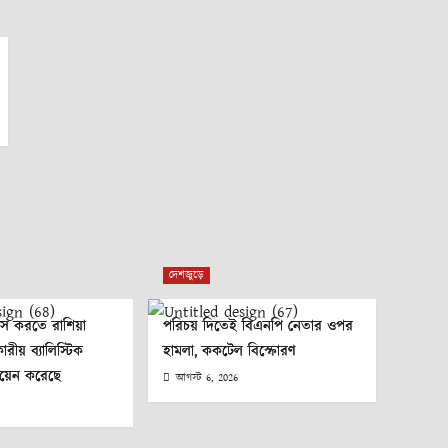
দেশজুড়ে
ংস করতে রাশিয়া
পরিচয় দিতেই বিএনপি নেতার ওপর
রীয় ব্যালিস্টিক
হামলা, ককটেল বিস্ফোরণ
তায়েন করেছে
আগস্ট 6, 2026