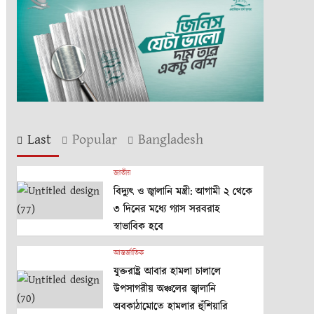
Last
Popular
Bangladesh
জাতীয়
বিদ্যুৎ ও জ্বালানি মন্ত্রী: আগামী ২ থেকে
৩ দিনের মধ্যে গ্যাস সরবরাহ
স্বাভাবিক হবে
আন্তর্জাতিক
যুক্তরাষ্ট্র আবার হামলা চালালে
উপসাগরীয় অঞ্চলের জ্বালানি
অবকাঠামোতে হামলার হুঁশিয়ারি