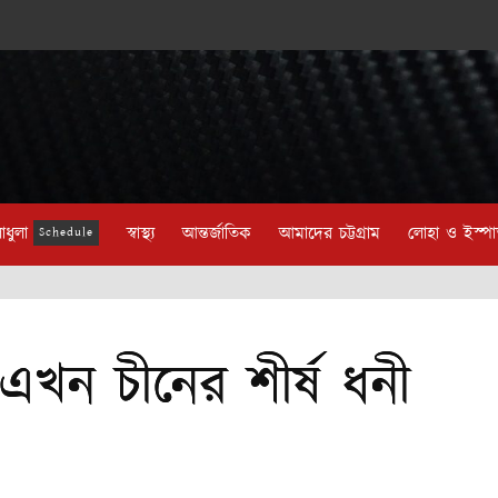
াধুলা
স্বাস্থ্য
আন্তর্জাতিক
আমাদের চট্টগ্রাম
লোহা ও ইস্প
Schedule
 এখন চীনের শীর্ষ ধনী