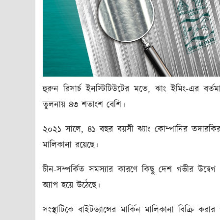
হুরুন রিসার্চ ইনস্টিটিউটের মতে, ঝাং ইমিং-এর ব
তুলনায় ৪৩ শতাংশ বেশি।
২০২১ সালে, ৪১ বছর বয়সী ঝ্যাং কোম্পানির তদারক
মালিকানা রয়েছে।
চীন-সম্পর্কিত সমস্যার কারণে কিছু দেশ গভীর উদ্বেগ 
অ্যাপ হয়ে উঠেছে।
সংস্থাটিকে বাইটড্যান্সের মার্কিন মালিকানা বিক্রি ক