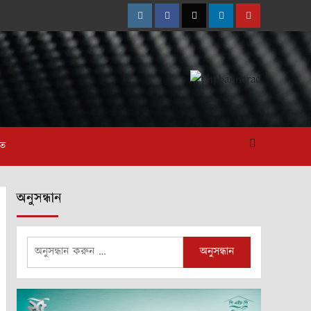
Instagram
Facebook
Twitter
Linkedin
Youtube
াত
অনুসন্ধান
অনুসন্ধানঃ