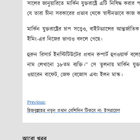
সালের জানুয়ারিতে মার্কিন যুক্তরাষ্ট্রে এটি নিষিদ্ধ 
যে তারা চীনা সরকারের প্রভাব থেকে স্বাধীনভাবে কাজ 
মার্কিন যুক্তরাষ্ট্রের চাপ সত্ত্বেও, বাইটড্যান্সের আন
ইমিং-এর নিজের ভাগ্যও বদলে গেছে।
হুরুন রিসার্চ ইনস্টিটিউটের প্রধান রুপার্ট হুগওয়ার্ফ ব
নাম লেখানো ১৮তম ব্যক্তি।” সে তুলনায় মার্কিন যুক
ওয়ারেন বাফেট, জেফ বেজোস এবং ইলন মাস্ক।
Previous:
হিজবুল্লাহর নতুন প্রধান বেশিদিন টিকবে না: ইসরায়েল
Post
navigation
আরো খবর