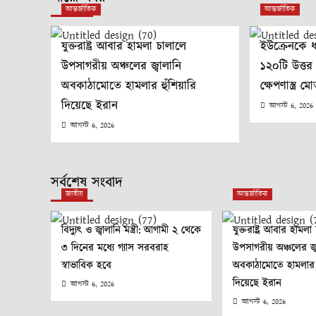
আন্তর্জাতিক
আন্তর্জাতিক
যুক্তরাষ্ট্র আবার হামলা চালালে
ইউক্রেনকে ধ
উপসাগরীয় অঞ্চলের জ্বালানি
১২০টি উত্তর 
অবকাঠামোতে হামলার হুঁশিয়ারি
ক্ষেপণাস্ত্র 
দিয়েছে ইরান
আগস্ট 6, 2026
আগস্ট 6, 2026
সর্বশেষ সংবাদ
জাতীয়
আন্তর্জাতিক
বিদ্যুৎ ও জ্বালানি মন্ত্রী: আগামী ২ থেকে
যুক্তরাষ্ট্র আবার হামলা
৩ দিনের মধ্যে গ্যাস সরবরাহ
উপসাগরীয় অঞ্চলের জ্ব
স্বাভাবিক হবে
অবকাঠামোতে হামলার হু
দিয়েছে ইরান
আগস্ট 6, 2026
আগস্ট 6, 2026